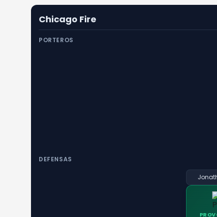
Chicago Fire
PORTEROS
DEFENSAS
Jonat
PROV