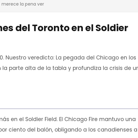
os merece la pena ver
nes del Toronto en el Soldier
0. Nuestro veredicto: La pegada del Chicago en los
 parte alta de la tabla y profundiza la crisis de u
ás en el Soldier Field. El Chicago Fire mantuvo una
por ciento del balón, obligando a los canadienses a