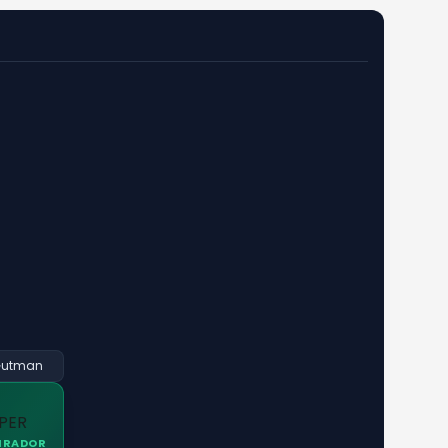
Gutman
IRADOR