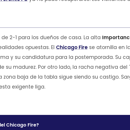
ro de 2-1 para los dueños de casa. La alta
Importanc
alidades opuestas. El
Chicago Fire
se atornilla en l
rma y su candidatura para la postemporada. Su ca
e su madurez. Por otro lado, la racha negativa del
 zona baja de la tabla sigue siendo su castigo. Sa
sta exigente liga.
el Chicago Fire?