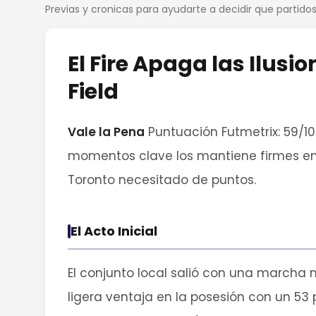
Previas y cronicas para ayudarte a decidir que partid
El Fire Apaga las Ilusio
Field
Vale la Pena
Puntuación Futmetrix: 59/10
momentos clave los mantiene firmes en la
Toronto necesitado de puntos.
El Acto Inicial
El conjunto local salió con una marcha m
ligera ventaja en la posesión con un 53 