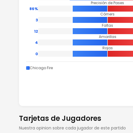
Precisión de Pases
86%
Córners
3
Faltas
12
Amarillas
4
Rojas
0
Chicago Fire
Tarjetas de Jugadores
Nuestra opinion sobre cada jugador de este partido