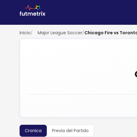
Inicio
/
Major League Soccer
/
Chicago Fire vs Toront
Cronica
Previa del Partido