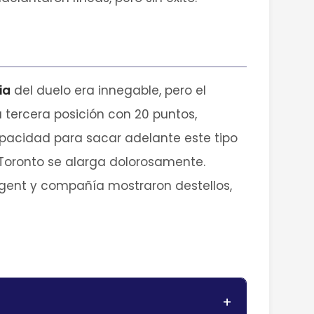
ia
del duelo era innegable, pero el
a tercera posición con 20 puntos,
pacidad para sacar adelante este tipo
 Toronto se alarga dolorosamente.
rgent y compañía mostraron destellos,