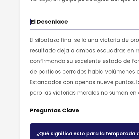
El Desenlace
El silbatazo final selló una victoria de o
resultado deja a ambas escuadras en re
confirmando su excelente estado de fo
de partidos cerrados habla volúmenes d
Estancados con apenas nueve puntos, la
pero las victorias morales no suman en e
Preguntas Clave
¿Qué significa esto para la temporada d