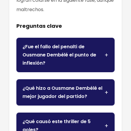
logran colarse en la siguiente fase, aunque
maltrechos.
Preguntas clave
¿Fue el fallo del penalti de
Ousmane Dembélé el punto de
inflexión?
¿Qué hizo a Ousmane Dembélé el
mejor jugador del partido?
¿Qué causó este thriller de 5
goles?