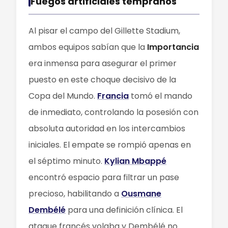
Fuegos artificiales tempranos
Al pisar el campo del Gillette Stadium,
ambos equipos sabían que la
Importancia
era inmensa para asegurar el primer
puesto en este choque decisivo de la
Copa del Mundo.
Francia
tomó el mando
de inmediato, controlando la posesión con
absoluta autoridad en los intercambios
iniciales. El empate se rompió apenas en
el séptimo minuto.
Kylian Mbappé
encontró espacio para filtrar un pase
precioso, habilitando a
Ousmane
Dembélé
para una definición clínica. El
ataque francés volaba y Dembélé no