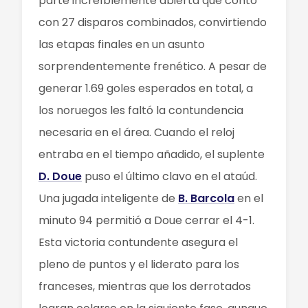
parte increíblemente abierta que contó
con 27 disparos combinados, convirtiendo
las etapas finales en un asunto
sorprendentemente frenético. A pesar de
generar 1.69 goles esperados en total, a
los noruegos les faltó la contundencia
necesaria en el área. Cuando el reloj
entraba en el tiempo añadido, el suplente
D. Doue
puso el último clavo en el ataúd.
Una jugada inteligente de
B. Barcola
en el
minuto 94 permitió a Doue cerrar el 4-1.
Esta victoria contundente asegura el
pleno de puntos y el liderato para los
franceses, mientras que los derrotados