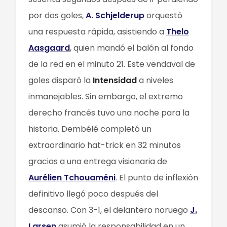
por dos goles,
A. Schjelderup
orquestó
una respuesta rápida, asistiendo a
Thelo
Aasgaard
, quien mandó el balón al fondo
de la red en el minuto 21. Este vendaval de
goles disparó la
Intensidad
a niveles
inmanejables. Sin embargo, el extremo
derecho francés tuvo una noche para la
historia. Dembélé completó un
extraordinario hat-trick en 32 minutos
gracias a una entrega visionaria de
Aurélien Tchouaméni
. El punto de inflexión
definitivo llegó poco después del
descanso. Con 3-1, el delantero noruego
J.
Larsen
asumió la responsabilidad en un