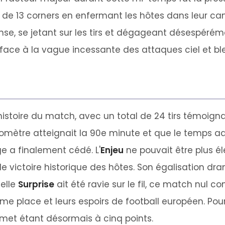
s de 13 corners en enfermant les hôtes dans leur ca
se, se jetant sur les tirs et dégageant désespéré
face à la vague incessante des attaques ciel et bl
'histoire du match, avec un total de 24 tirs témoig
onomètre atteignait la 90e minute et que le temps a
ge a finalement cédé. L'
Enjeu
ne pouvait être plus él
e victoire historique des hôtes. Son égalisation dra
ielle
Surprise
ait été ravie sur le fil, ce match nul c
ème place et leurs espoirs de football européen. Pour
mmet étant désormais à cinq points.