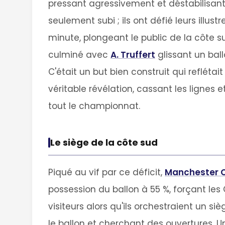
pressant agressivement et déstabilisant 
seulement subi ; ils ont défié leurs illus
minute, plongeant le public de la côte s
culminé avec
A. Truffert
glissant un bal
C'était un but bien construit qui reflétai
véritable révélation, cassant les lignes
tout le championnat.
Le siège de la côte sud
Piqué au vif par ce déficit,
Manchester C
possession du ballon à 55 %, forçant les 
visiteurs alors qu'ils orchestraient un s
le ballon et cherchant des ouvertures. 