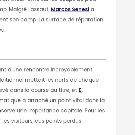
mp. Malgré l'assaut,
Marcos Senesi
a
ment son camp. La surface de réparation
eu.
nant d'une rencontre incroyablement
dditionnel mettait les nerfs de chaque
evé dans la course au titre, et
E.
matique a arraché un point vital dans la
onserve une importance capitale. Pour les
 les visiteurs, ces points perdus