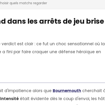
oisir quels matchs regarder
 dans les arrêts de jeu brise
 verdict est clair : ce fut un choc sensationnel où la
 a fini par faire craquer une défense héroïque en
ait d'impatience alors que
Bournemouth
cherchait 
'
Intensité
était évidente dès le coup d'envoi, les hô