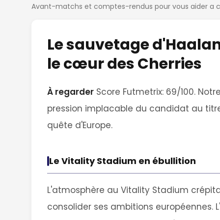
Avant-matchs et comptes-rendus pour vous aider a ch
Le sauvetage d'Haaland
le cœur des Cherries
À regarder
Score Futmetrix: 69/100. Notre
pression implacable du candidat au titre
quête d'Europe.
Le Vitality Stadium en ébullition
L'atmosphère au Vitality Stadium crépit
consolider ses ambitions européennes. L