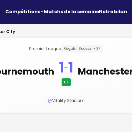
Compétitions
Matchs de la semaine
Notre bilan
er City
Premier League
Regular Season - 37
1
1
-
ournemouth
Manchester
FT
Vitality Stadium