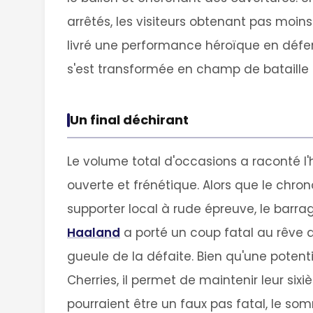
arrêtés, les visiteurs obtenant pas moin
livré une performance héroïque en défen
s'est transformée en champ de bataille 
Un final déchirant
Le volume total d'occasions a raconté l
ouverte et frénétique. Alors que le chr
supporter local à rude épreuve, le barra
Haaland
a porté un coup fatal au rêve d
gueule de la défaite. Bien qu'une potent
Cherries, il permet de maintenir leur sixi
pourraient être un faux pas fatal, le so