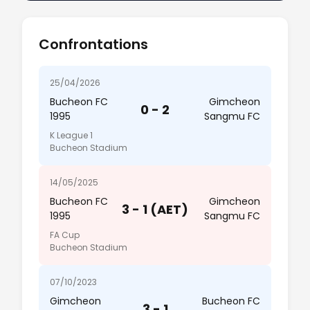
Confrontations
25/04/2026
Bucheon FC
Gimcheon
0 - 2
1995
Sangmu FC
K League 1
Bucheon Stadium
14/05/2025
Bucheon FC
Gimcheon
3 - 1 (AET)
1995
Sangmu FC
FA Cup
Bucheon Stadium
07/10/2023
Gimcheon
Bucheon FC
3 - 1