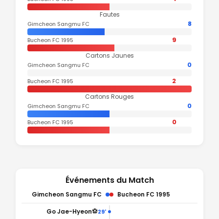
Fautes
8
Gimcheon Sangmu FC
9
Bucheon FC 1995
Cartons Jaunes
0
Gimcheon Sangmu FC
2
Bucheon FC 1995
Cartons Rouges
0
Gimcheon Sangmu FC
0
Bucheon FC 1995
Événements du Match
Gimcheon Sangmu FC
Bucheon FC 1995
⚽
Go Jae-Hyeon
29'