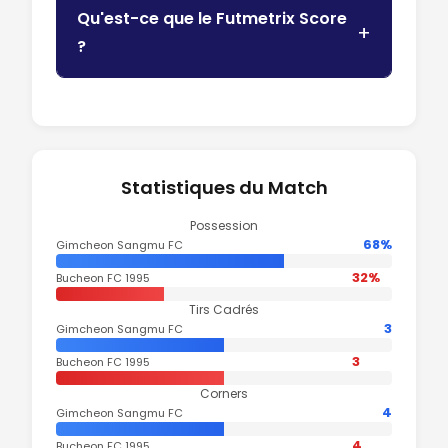
Qu'est-ce que le Futmetrix Score
?
Statistiques du Match
Possession
68%
Gimcheon Sangmu FC
32%
Bucheon FC 1995
Tirs Cadrés
3
Gimcheon Sangmu FC
3
Bucheon FC 1995
Corners
4
Gimcheon Sangmu FC
4
Bucheon FC 1995