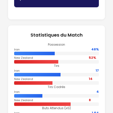
Statistiques du Match
Possession
48%
Iran
52%
New Zealand
Tirs
17
Iran
14
New Zealand
Tirs Cadrés
4
Iran
8
New Zealand
Buts Attendus (xG)
1.54
Iran