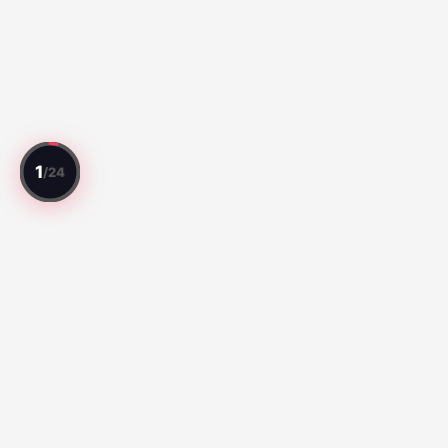
Chaque match note. Chaque joueur evalue.