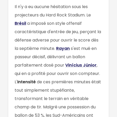
Il n'y a eu aucune hésitation sous les
projecteurs du Hard Rock Stadium. Le
Brésil
a imposé son style offensif
caractéristique d'entrée de jeu, perçant la
défense adverse pour ouvrir le score dès
la septième minute.
Rayan
s'est mué en
passeur décisif, délivrant un ballon
parfaitement dosé pour
Vinícius Júnior
,
qui en a profité pour ouvrir son compteur.
L'
Intensité
de ces premières minutes était
tout simplement stupéfiante,
transformant le terrain en véritable
champ de tir. Malgré une possession du
ballon de 53 %, les Sud-Américains ont