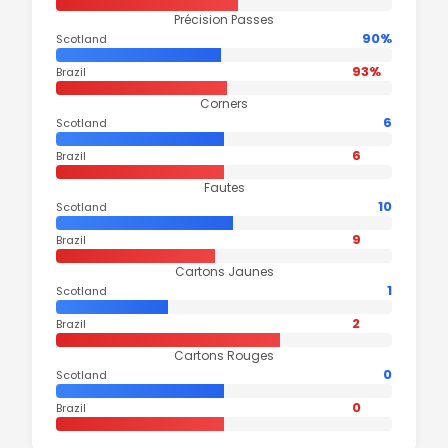
Précision Passes
90%
Scotland
93%
Brazil
Corners
6
Scotland
6
Brazil
Fautes
10
Scotland
9
Brazil
Cartons Jaunes
1
Scotland
2
Brazil
Cartons Rouges
0
Scotland
0
Brazil