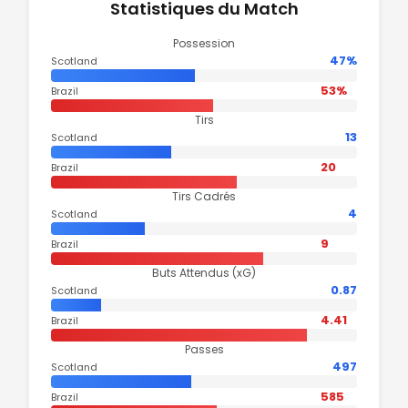
Statistiques du Match
Possession
47%
Scotland
53%
Brazil
Tirs
13
Scotland
20
Brazil
Tirs Cadrés
4
Scotland
9
Brazil
Buts Attendus (xG)
0.87
Scotland
4.41
Brazil
Passes
497
Scotland
585
Brazil