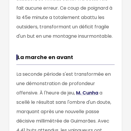
fait aucune erreur. Ce coup de poignard à
la 45e minute a totalement abattu les
outsiders, transformant un déficit fragile
d'un but en une montagne insurmontable.
La marche en avant
La seconde période s'est transformée en
une démonstration de profondeur
offensive. À l'heure de jeu,
M. Cunha
a
scellé le résultat sans l'ombre d'un doute,
marquant après une nouvelle passe
décisive millimétrée de Guimarães. Avec
4,41 buts attendus, les vainqueurs ont