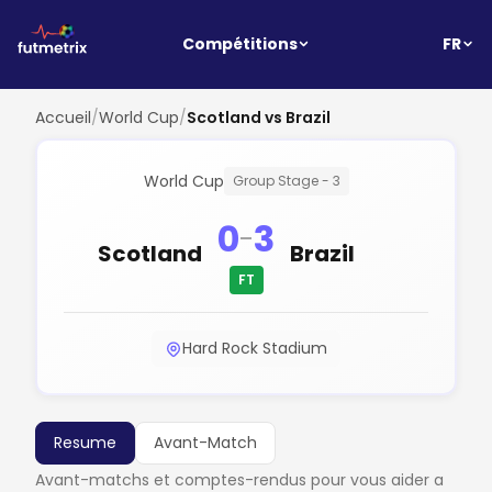
FR
Compétitions
Accueil
/
World Cup
/
Scotland vs Brazil
World Cup
Group Stage - 3
0
3
-
Scotland
Brazil
FT
Hard Rock Stadium
Resume
Avant-Match
Avant-matchs et comptes-rendus pour vous aider a