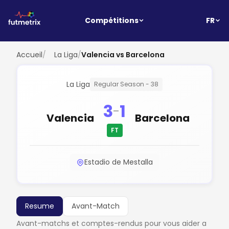
FR
Compétitions
Accueil
/
La Liga
/
Valencia vs Barcelona
La Liga
Regular Season - 38
3
1
-
Valencia
Barcelona
FT
Estadio de Mestalla
Resume
Avant-Match
Avant-matchs et comptes-rendus pour vous aider a