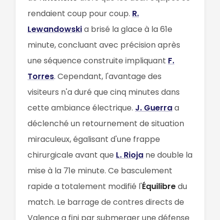
rendaient coup pour coup.
R.
Lewandowski
a brisé la glace à la 61e
minute, concluant avec précision après
une séquence construite impliquant
F.
Torres
. Cependant, l'avantage des
visiteurs n'a duré que cinq minutes dans
cette ambiance électrique.
J. Guerra
a
déclenché un retournement de situation
miraculeux, égalisant d'une frappe
chirurgicale avant que
L. Rioja
ne double la
mise à la 71e minute. Ce basculement
rapide a totalement modifié l'
Équilibre
du
match. Le barrage de contres directs de
Valence a fini par submerger une défense