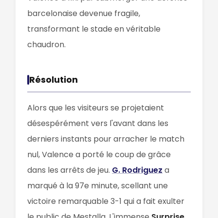
barcelonaise devenue fragile,
transformant le stade en véritable
chaudron.
Résolution
Alors que les visiteurs se projetaient
désespérément vers l'avant dans les
derniers instants pour arracher le match
nul, Valence a porté le coup de grâce
dans les arrêts de jeu.
G. Rodriguez
a
marqué à la 97e minute, scellant une
victoire remarquable 3-1 qui a fait exulter
le public de Mestalla. L'immense
Surprise