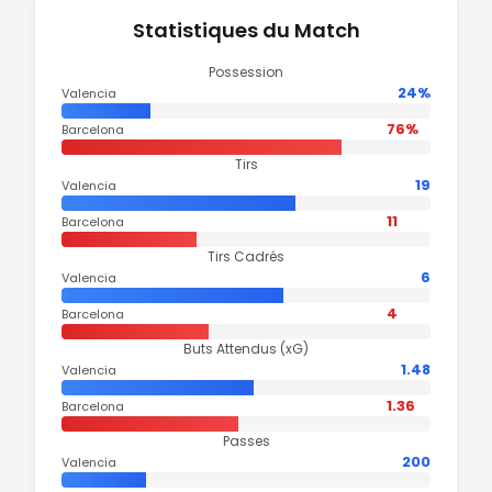
Statistiques du Match
Possession
24%
Valencia
76%
Barcelona
Tirs
19
Valencia
11
Barcelona
Tirs Cadrés
6
Valencia
4
Barcelona
Buts Attendus (xG)
1.48
Valencia
1.36
Barcelona
Passes
200
Valencia