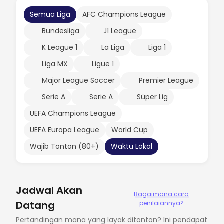
Semua Liga
AFC Champions League
Bundesliga
J1 League
K League 1
La Liga
Liga 1
Liga MX
Ligue 1
Major League Soccer
Premier League
Serie A
Serie A
Süper Lig
UEFA Champions League
UEFA Europa League
World Cup
Wajib Tonton (80+)
Waktu Lokal
Jadwal Akan
Bagaimana cara
Datang
penilaiannya?
Pertandingan mana yang layak ditonton? Ini pendapat