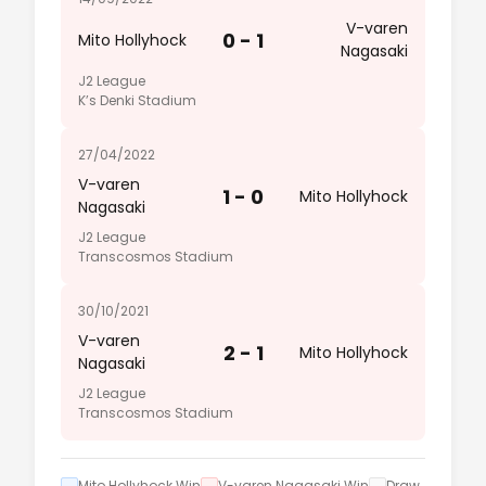
V-varen
0 - 1
Mito Hollyhock
Nagasaki
J2 League
K’s Denki Stadium
27/04/2022
V-varen
1 - 0
Mito Hollyhock
Nagasaki
J2 League
Transcosmos Stadium
30/10/2021
V-varen
2 - 1
Mito Hollyhock
Nagasaki
J2 League
Transcosmos Stadium
Mito Hollyhock Win
V-varen Nagasaki Win
Draw