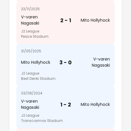
23/11/2025
V-varen
2 - 1
Mito Hollyhock
Nagasaki
J2 League
Peace Stadium
31/05/2025
V-varen
3 - 0
Mito Hollyhock
Nagasaki
J2 League
Best Denki Stadium
03/08/2024
V-varen
1 - 2
Mito Hollyhock
Nagasaki
J2 League
Transcosmos Stadium