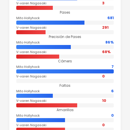
3
V-varen Nagasaki
Pases
681
Mito Hollyhock
291
V-varen Nagasaki
Precisión de Pases
86%
Mito Hollyhock
68%
V-varen Nagasaki
Córners
7
Mito Hollyhock
0
V-varen Nagasaki
Faltas
6
Mito Hollyhock
10
V-varen Nagasaki
Amarillas
0
Mito Hollyhock
0
V-varen Nagasaki