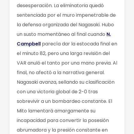
desesperación. La eliminatoria quedó
sentenciada por el muro impenetrable de
la defensa organizada del Nagasaki. Hubo
un susto momentáneo al final cuando
N.
Campbell
parecía dar la estocada final en
el minuto 82, pero una larga revisión del
VAR anuló el tanto por una mano previa. Al
final, no afectó a la narrativa general.
Nagasaki avanza, sellando su clasificación
con una victoria global de 2-0 tras
sobrevivir a un bombardeo constante. El
Mito lamentará amargamente su
incapacidad para convertir la posesión
abrumadora y la presión constante en