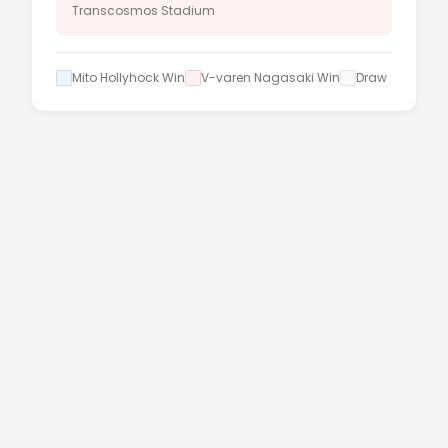
Transcosmos Stadium
Mito Hollyhock Win
V-varen Nagasaki Win
Draw