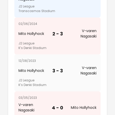
J2 League
Transcosmos Stadium
02/06/2024
V-varen
2 - 3
Mito Hollyhock
Nagasaki
J2 League
K’s Denki Stadium
12/08/2023
V-varen
3 - 3
Mito Hollyhock
Nagasaki
J2 League
K’s Denki Stadium
03/05/2023
V-varen
4 - 0
Mito Hollyhock
Nagasaki