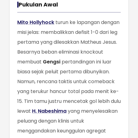
Pukulan Awal
Mito Hollyhock
turun ke lapangan dengan
misi jelas: membalikkan defisit 1-0 dari leg
pertama yang dilesakkan Matheus Jesus.
Besarnya beban eliminasi knockout
membuat
Gengsi
pertandingan ini luar
biasa sejak peluit pertama dibunyikan.
Namun, rencana taktis untuk comeback
yang terukur hancur total pada menit ke-
15. Tim tamu justru mencetak gol lebih dulu
lewat
H. Nabeshima
yang menyelesaikan
peluang dengan klinis untuk
menggandakan keunggulan agregat