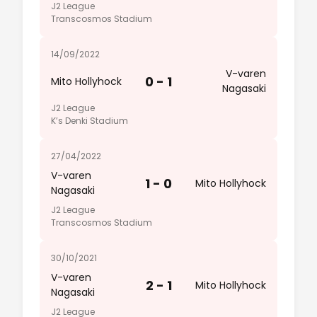
J2 League
Transcosmos Stadium
14/09/2022
V-varen
0 - 1
Mito Hollyhock
Nagasaki
J2 League
K’s Denki Stadium
27/04/2022
V-varen
1 - 0
Mito Hollyhock
Nagasaki
J2 League
Transcosmos Stadium
30/10/2021
V-varen
2 - 1
Mito Hollyhock
Nagasaki
J2 League