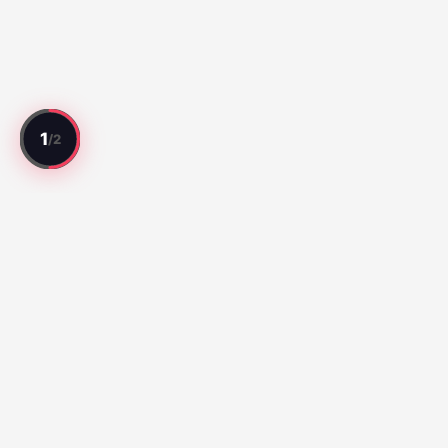
Setiap laga direview. Setiap pemain dinilai.
Laga Teratas