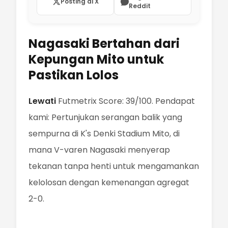
Posting di X
Reddit
Nagasaki Bertahan dari
Kepungan Mito untuk
Pastikan Lolos
Lewati
Futmetrix Score: 39/100. Pendapat
kami: Pertunjukan serangan balik yang
sempurna di K's Denki Stadium Mito, di
mana V-varen Nagasaki menyerap
tekanan tanpa henti untuk mengamankan
kelolosan dengan kemenangan agregat
2-0.