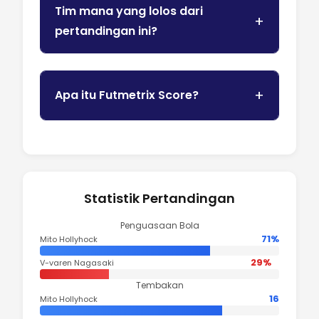
Tim mana yang lolos dari
pertandingan ini?
Apa itu Futmetrix Score?
Statistik Pertandingan
Penguasaan Bola
71%
Mito Hollyhock
29%
V-varen Nagasaki
Tembakan
16
Mito Hollyhock