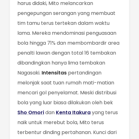
harus didaki, Mito melancarkan
pengepungan serangan yang membuat
tim tamu terus tertekan dalam waktu
lama. Mereka mendominasi penguasaan
bola hingga 71% dan membombardir area
penalti lawan dengan total 16 tembakan
dibandingkan hanya lima tembakan
Nagasaki.
Intensitas
pertandingan
melonjak saat tuan rumah mati-matian
mencari gol penyelamat. Meski distribusi
bola yang luar biasa dilakukan oleh bek
Sho Omori
dan
Kenta Itakura
yang terus
naik untuk merebut bola, Mito terus
terbentur dinding pertahanan. Kunci dari