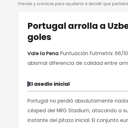
Previas y cronicas para ayudarte a decidir que partid
Portugal arrolla a Uzbe
goles
Vale la Pena
Puntuación Futmetrix: 66/1
abismal diferencia de calidad entre am
El asedio inicial
Portugal no perdió absolutamente nada
césped del NRG Stadium, atacando a su
instante del pitazo inicial. El conjunto 