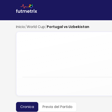
Inicio
/
World Cup
/
Portugal vs Uzbekistan
Cronica
Previa del Partido