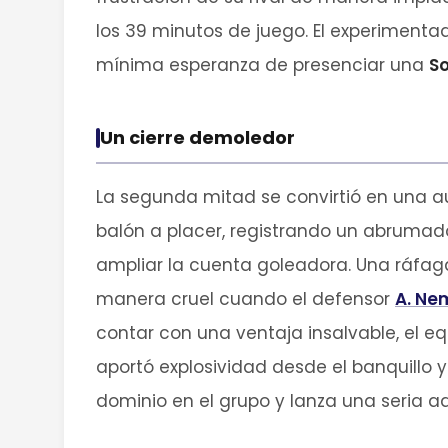
los 39 minutos de juego. El experimenta
mínima esperanza de presenciar una
S
Un cierre demoledor
La segunda mitad se convirtió en una aut
balón a placer, registrando un abrumad
ampliar la cuenta goleadora. Una ráfaga
manera cruel cuando el defensor
A. Ne
contar con una ventaja insalvable, el eq
aportó explosividad desde el banquillo y
dominio en el grupo y lanza una seria a