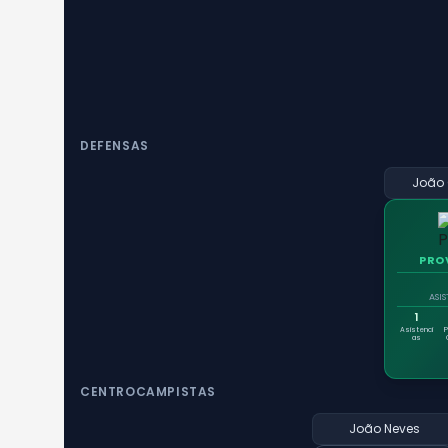
DEFENSAS
João
PRO
ASI
1
Asistenci
as
CENTROCAMPISTAS
João Neves