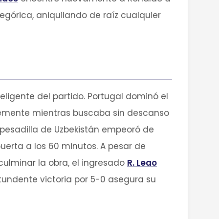
egórica, aniquilando de raíz cualquier
eligente del partido. Portugal dominó el
ntemente mientras buscaba sin descanso
a pesadilla de Uzbekistán empeoró de
erta a los 60 minutos. A pesar de
culminar la obra, el ingresado
R. Leao
ntundente victoria por 5-0 asegura su