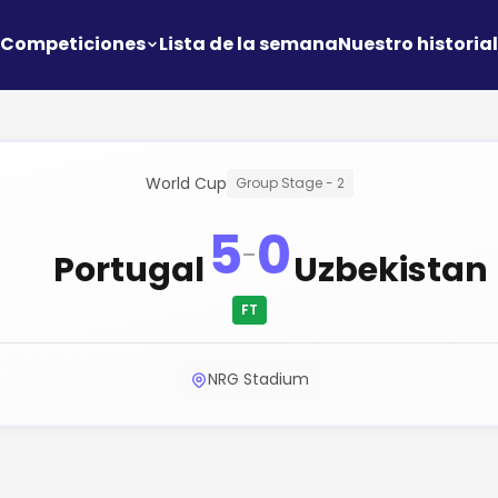
Competiciones
Lista de la semana
Nuestro historial
World Cup
Group Stage - 2
5
0
-
Portugal
Uzbekistan
FT
NRG Stadium