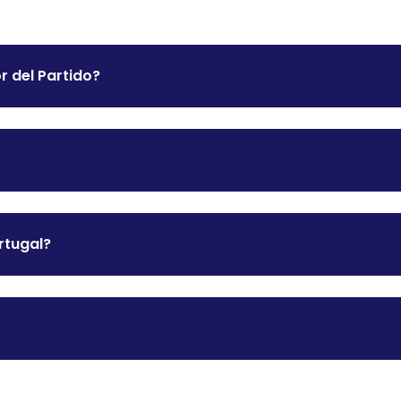
r del Partido?
rtugal?