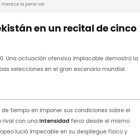
os merece la pena ver
kistán en un recital de cinco
00. Una actuación ofensiva implacable demostró la
bas selecciones en el gran escenario mundial.
 de tiempo en imponer sus condiciones sobre el
 rival con una
Intensidad
feroz desde el mismo
europeo lució impecable en su despliegue físico y