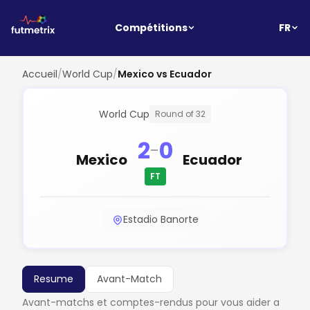
FR
Compétitions
Accueil
/
World Cup
/
Mexico vs Ecuador
World Cup
Round of 32
2
0
-
Mexico
Ecuador
FT
Estadio Banorte
Resume
Avant-Match
Avant-matchs et comptes-rendus pour vous aider a