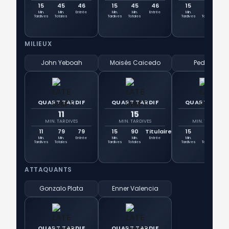
15
45
46
15
45
46
15
90
Tit
Min.
Min.
Entrée
Min.
Min.
Entrée
Min.
Min.
Ent
Tardives
Totales
Tardives
Totales
Tardives
Totales
MILIEUX
John Yeboah
Moisés Caicedo
Pedro Vite
QUART TARDIF
QUART TARDIF
QUART TARDI
11
15
15
MIN. TARDIVES
MIN. TARDIVES
MIN. TARDIVES
11
79
79
15
90
Titulaire
15
90
Tit
Min.
Min.
Entrée
Min.
Min.
Entrée
Min.
Min.
Ent
Tardives
Totales
Tardives
Totales
Tardives
Totales
ATTAQUANTS
Gonzalo Plata
Enner Valencia
QUART TARDIF
QUART TARDIF