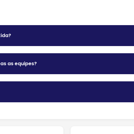
tida?
bas as equipes?