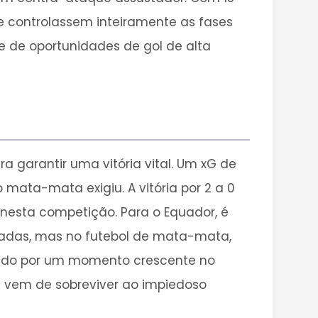
ue controlassem inteiramente as fases
 de oportunidades de gol de alta
a garantir uma vitória vital. Um xG de
 mata-mata exigiu. A vitória por 2 a 0
 nesta competição. Para o Equador, é
radas, mas no futebol de mata-mata,
ntado por um momento crescente no
e vem de sobreviver ao impiedoso