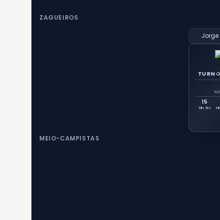
ZAGUEIROS
Jorge
TURNO
MI
15
Min. fim
Mi
MEIO-CAMPISTAS