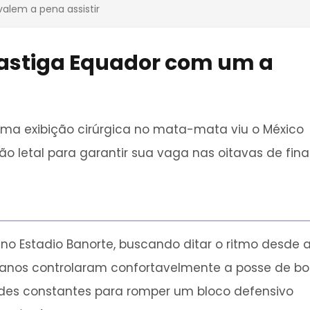
valem a pena assistir
 castiga Equador com um a
Uma exibição cirúrgica no mata-mata viu o México
o letal para garantir sua vaga nas oitavas de final
no Estadio Banorte, buscando ditar o ritmo desde 
canos controlaram confortavelmente a posse de bol
des constantes para romper um bloco defensivo