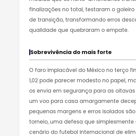
finalizações no total, testaram o gole
de transição, transformando erros des
qualidade que quebraram o empate.
Sobrevivência do mais forte
O faro implacável do México no terço fi
1,02 pode parecer modesto no papel, mas
os envia em segurança para as oitavas 
um voo para casa amargamente decepcio
pequenas margens e erros isolados são
torneio, uma defesa que simplesmente 
cenário do futebol internacional de elim