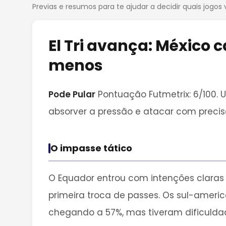
Previas e resumos para te ajudar a decidir quais jogos 
El Tri avança: México
menos
Pode Pular
Pontuação Futmetrix: 6/100. 
absorver a pressão e atacar com precisã
O impasse tático
O Equador entrou com intenções claras 
primeira troca de passes. Os sul-ameri
chegando a 57%, mas tiveram dificulda