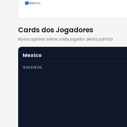
Mexico
Cards dos Jogadores
Nossa opiniao sobre cada jogador desta partida
Mexico
GOLEIROS