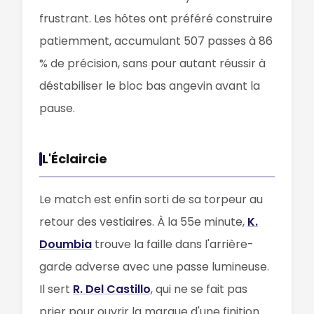
frustrant. Les hôtes ont préféré construire
patiemment, accumulant 507 passes à 86
% de précision, sans pour autant réussir à
déstabiliser le bloc bas angevin avant la
pause.
L'Éclaircie
Le match est enfin sorti de sa torpeur au
retour des vestiaires. À la 55e minute,
K.
Doumbia
trouve la faille dans l'arrière-
garde adverse avec une passe lumineuse.
Il sert
R. Del Castillo
, qui ne se fait pas
prier pour ouvrir la marque d'une finition