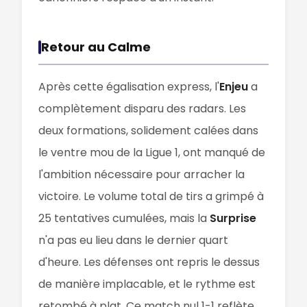
Retour au Calme
Après cette égalisation express, l'
Enjeu
a
complètement disparu des radars. Les
deux formations, solidement calées dans
le ventre mou de la Ligue 1, ont manqué de
l'ambition nécessaire pour arracher la
victoire. Le volume total de tirs a grimpé à
25 tentatives cumulées, mais la
Surprise
n'a pas eu lieu dans le dernier quart
d'heure. Les défenses ont repris le dessus
de manière implacable, et le rythme est
retombé à plat. Ce match nul 1-1 reflète