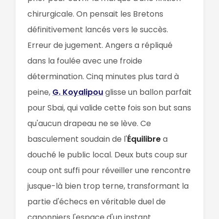
chirurgicale. On pensait les Bretons
définitivement lancés vers le succès.
Erreur de jugement. Angers a répliqué
dans la foulée avec une froide
détermination. Cinq minutes plus tard à
peine,
G. Koyalipou
glisse un ballon parfait
pour Sbai, qui valide cette fois son but sans
qu'aucun drapeau ne se lève. Ce
basculement soudain de l'
Équilibre
a
douché le public local. Deux buts coup sur
coup ont suffi pour réveiller une rencontre
jusque-là bien trop terne, transformant la
partie d'échecs en véritable duel de
canonniers l'espace d'un instant.