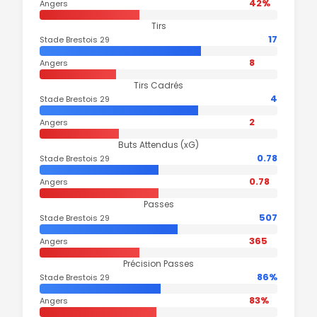
42%
Angers
Tirs
17
Stade Brestois 29
8
Angers
Tirs Cadrés
4
Stade Brestois 29
2
Angers
Buts Attendus (xG)
0.78
Stade Brestois 29
0.78
Angers
Passes
507
Stade Brestois 29
365
Angers
Précision Passes
86%
Stade Brestois 29
83%
Angers