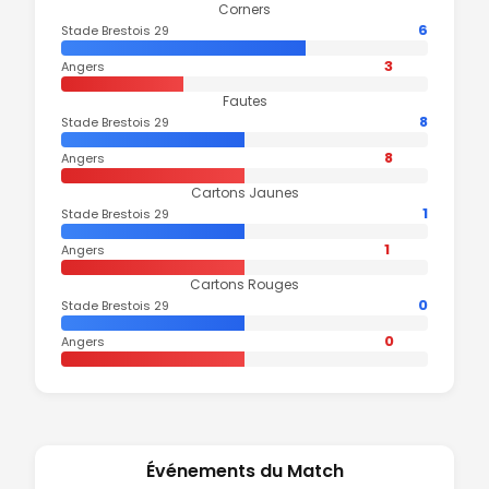
Corners
6
Stade Brestois 29
3
Angers
Fautes
8
Stade Brestois 29
8
Angers
Cartons Jaunes
1
Stade Brestois 29
1
Angers
Cartons Rouges
0
Stade Brestois 29
0
Angers
Événements du Match