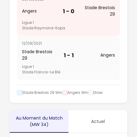
Stade Brestois
1 - 0
Angers
29
Ligue 1
Stade Raymond-Kopa
12/09/2021
Stade Brestois
1 - 1
Angers
29
Ligue 1
Stade Francis-Le Blé
Stade Brestois 29 Win
Angers Win
Draw
Au Moment du Match
Actuel
(MW 34)