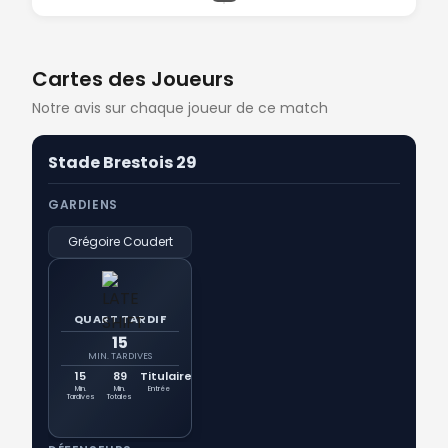
Cartes des Joueurs
Notre avis sur chaque joueur de ce match
Stade Brestois 29
GARDIENS
Grégoire Coudert
QUART TARDIF
15
MIN. TARDIVES
15
89
Titulaire
Min.
Min.
Entrée
Tardives
Totales