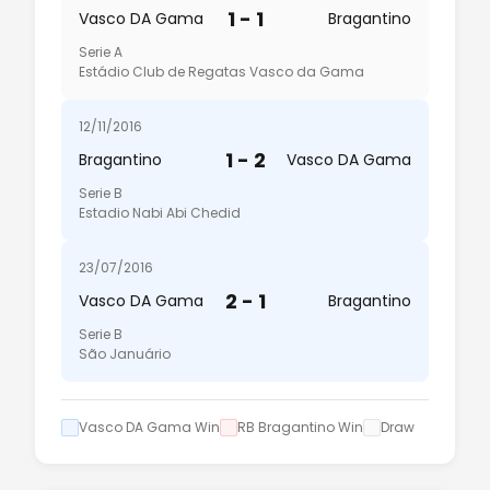
1 - 1
Vasco DA Gama
Bragantino
Serie A
Estádio Club de Regatas Vasco da Gama
12/11/2016
1 - 2
Bragantino
Vasco DA Gama
Serie B
Estadio Nabi Abi Chedid
23/07/2016
2 - 1
Vasco DA Gama
Bragantino
Serie B
São Januário
Vasco DA Gama Win
RB Bragantino Win
Draw