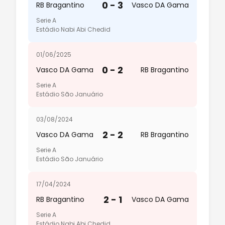
0 - 3
RB Bragantino
Vasco DA Gama
Serie A
Estádio Nabi Abi Chedid
01/06/2025
0 - 2
Vasco DA Gama
RB Bragantino
Serie A
Estádio São Januário
03/08/2024
2 - 2
Vasco DA Gama
RB Bragantino
Serie A
Estádio São Januário
17/04/2024
2 - 1
RB Bragantino
Vasco DA Gama
Serie A
Estádio Nabi Abi Chedid