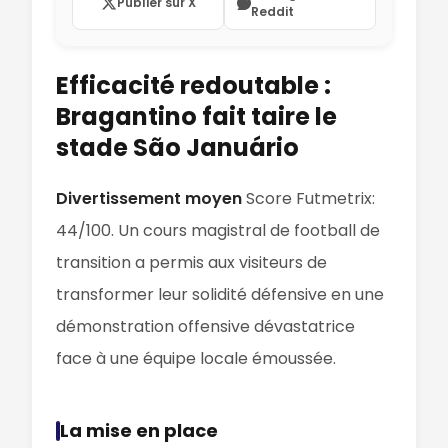
Publier sur X
Reddit
Efficacité redoutable :
Bragantino fait taire le
stade São Januário
Divertissement moyen
Score Futmetrix:
44/100. Un cours magistral de football de
transition a permis aux visiteurs de
transformer leur solidité défensive en une
démonstration offensive dévastatrice
face à une équipe locale émoussée.
La mise en place