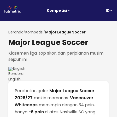
ID
Kompetisi
Beranda
/
Kompetisi
/
Major League Soccer
Major League Soccer
Klasemen liga, top skor, dan perjalanan musim
sejauh ini
English
Perebutan gelar
Major League Soccer
2026/27
makin memanas.
Vancouver
Whitecaps
memimpin dengan 34 poin,
hanya
-6 poin
di atas Nashville SC yang