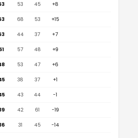
53
53
45
+8
53
68
53
+15
53
44
37
+7
51
57
48
+9
48
53
47
+6
45
38
37
+1
45
43
44
-1
39
42
61
-19
36
31
45
-14