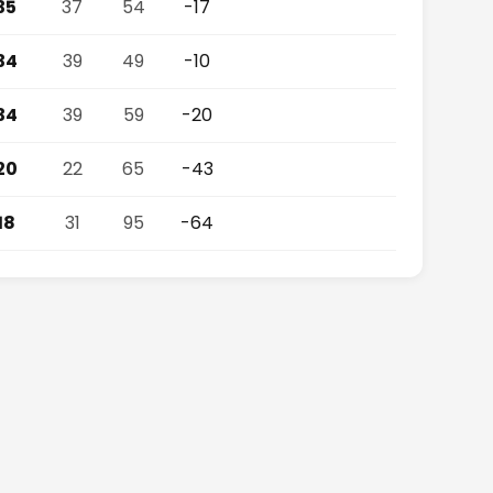
35
37
54
-17
34
39
49
-10
34
39
59
-20
20
22
65
-43
18
31
95
-64