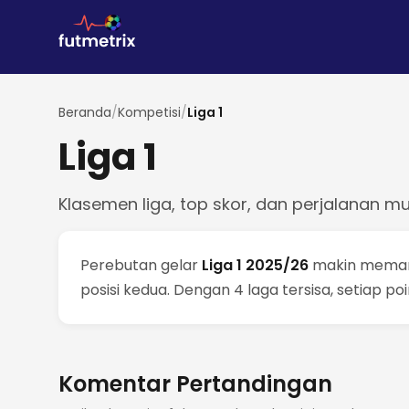
Beranda
/
Kompetisi
/
Liga 1
Liga 1
Klasemen liga, top skor, dan perjalanan mu
Perebutan gelar
Liga 1 2025/26
makin mema
posisi kedua. Dengan 4 laga tersisa, setiap p
Komentar Pertandingan