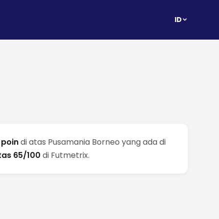
ID
 poin
di atas Pusamania Borneo yang ada di
itas 65/100
di Futmetrix.