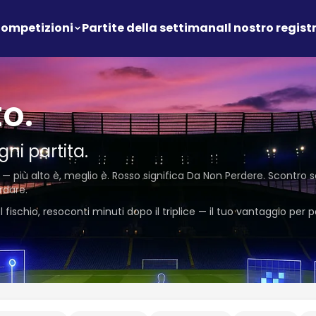
ompetizioni
Partite della settimana
Il nostro regist
o.
gni partita.
 — più alto è, meglio è. Rosso significa Da Non Perdere. Scontro
rdare.
fischio, resoconti minuti dopo il triplice — il tuo vantaggio per 