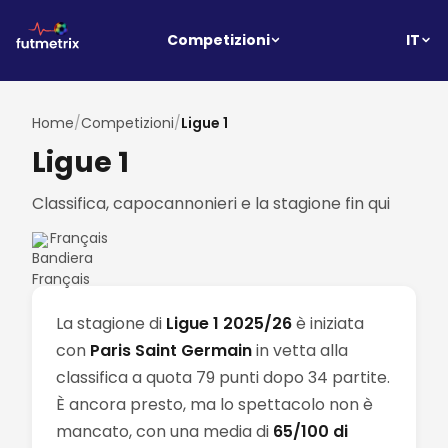
IT
Competizioni
Home
/
Competizioni
/
Ligue 1
Ligue 1
Classifica, capocannonieri e la stagione fin qui
Français
La stagione di
Ligue 1 2025/26
è iniziata
con
Paris Saint Germain
in vetta alla
classifica a quota 79 punti dopo 34 partite.
È ancora presto, ma lo spettacolo non è
mancato, con una media di
65/100 di