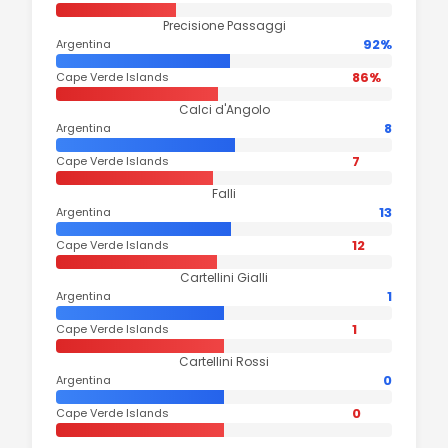
Precisione Passaggi
92%
Argentina
86%
Cape Verde Islands
Calci d'Angolo
8
Argentina
7
Cape Verde Islands
Falli
13
Argentina
12
Cape Verde Islands
Cartellini Gialli
1
Argentina
1
Cape Verde Islands
Cartellini Rossi
0
Argentina
0
Cape Verde Islands