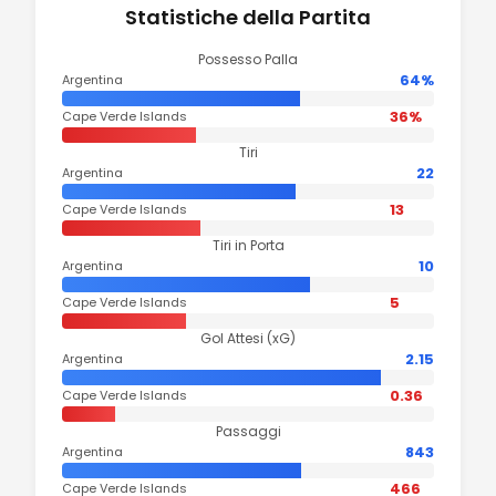
Statistiche della Partita
Possesso Palla
64%
Argentina
36%
Cape Verde Islands
Tiri
22
Argentina
13
Cape Verde Islands
Tiri in Porta
10
Argentina
5
Cape Verde Islands
Gol Attesi (xG)
2.15
Argentina
0.36
Cape Verde Islands
Passaggi
843
Argentina
466
Cape Verde Islands