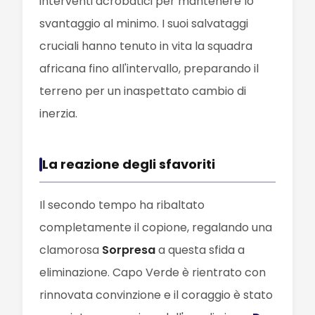
interventi acrobatici per mantenere lo
svantaggio al minimo. I suoi salvataggi
cruciali hanno tenuto in vita la squadra
africana fino all'intervallo, preparando il
terreno per un inaspettato cambio di
inerzia.
La reazione degli sfavoriti
Il secondo tempo ha ribaltato
completamente il copione, regalando una
clamorosa
Sorpresa
a questa sfida a
eliminazione. Capo Verde è rientrato con
rinnovata convinzione e il coraggio è stato