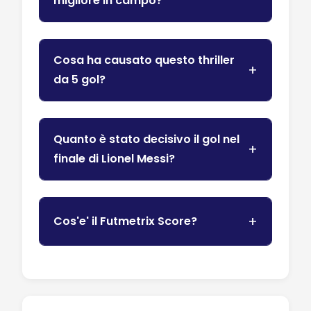
migliore in campo?
Cosa ha causato questo thriller
da 5 gol?
Quanto è stato decisivo il gol nel
finale di Lionel Messi?
Cos'e' il Futmetrix Score?