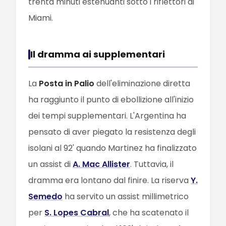
trenta minuti estenuanti sotto i riflettori di
Miami.
Il dramma ai supplementari
La
Posta in Palio
dell'eliminazione diretta
ha raggiunto il punto di ebollizione all'inizio
dei tempi supplementari. L'Argentina ha
pensato di aver piegato la resistenza degli
isolani al 92' quando Martinez ha finalizzato
un assist di
A. Mac Allister
. Tuttavia, il
dramma era lontano dal finire. La riserva
Y.
Semedo
ha servito un assist millimetrico
per
S. Lopes Cabral
, che ha scatenato il