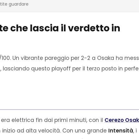
rtite guardare
che lascia il verdetto in
1/100. Un vibrante pareggio per 2-2 a Osaka ha mes
 lasciando questo playoff per il terzo posto in perfe
a elettrica fin dai primi minuti, con il
Cerezo Osa
n inizio ad alta velocità. Con una grande
Intensità
, i