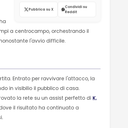
Condividi su
Pubblica su X
Reddit
 ha
empi a centrocampo, orchestrando il
onostante l'avvio difficile.
tita. Entrato per ravvivare l'attacco, la
in visibilio il pubblico di casa.
ovato la rete su un assist perfetto di
K.
dove il risultato ha continuato a
i.