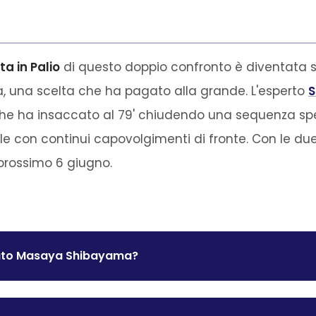
ta in Palio
di questo doppio confronto è diventata s
, una scelta che ha pagato alla grande. L'esperto
S
che ha insaccato al 79' chiudendo una sequenza spet
e con continui capovolgimenti di fronte. Con le due 
 prossimo 6 giugno.
rato Masaya Shibayama?