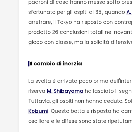
padroni di casa hanno messo sotto pres
sfortunato per gli ospiti al 35', quando
A
arretrare, il Tokyo ha risposto con contro
prodotto 26 conclusioni totali nei novan
gioco con classe, ma la solidità difensiv
Il cambio di inerzia
La svolta è arrivata poco prima dell'int
riserva
M. Shibayama
ha lasciato il segn
Tuttavia, gli ospiti non hanno ceduto. So
Koizumi
. Questo botta e risposta ha camb
oscillare e le difese sono state ripetutam