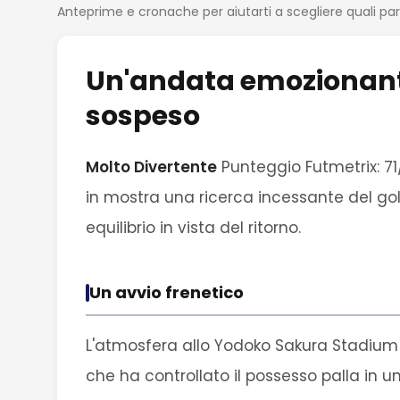
Anteprime e cronache per aiutarti a scegliere quali pa
Un'andata emozionante 
sospeso
Molto Divertente
Punteggio Futmetrix: 7
in mostra una ricerca incessante del gol,
equilibrio in vista del ritorno.
Un avvio frenetico
L'atmosfera allo Yodoko Sakura Stadium er
che ha controllato il possesso palla in u