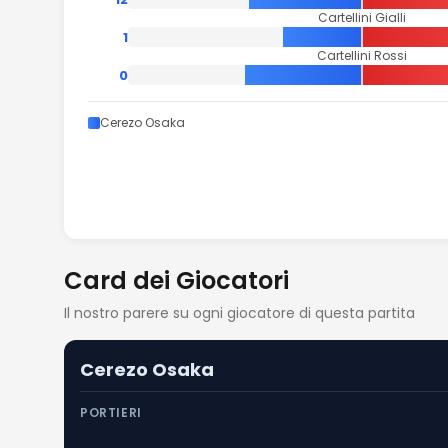
Cartellini Gialli
1
Cartellini Rossi
0
Cerezo Osaka
Card dei Giocatori
Il nostro parere su ogni giocatore di questa partita
Cerezo Osaka
PORTIERI