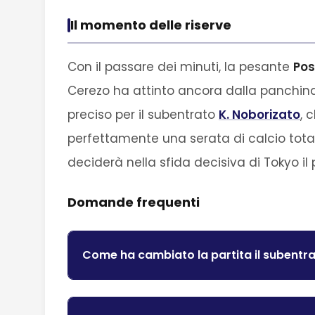
Il momento delle riserve
Con il passare dei minuti, la pesante
Pos
Cerezo ha attinto ancora dalla panchina
preciso per il subentrato
K. Noborizato
, 
perfettamente una serata di calcio total
deciderà nella sfida decisiva di Tokyo il
Domande frequenti
Come ha cambiato la partita il subent