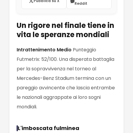
Pubblica su X
Reddit
Un rigore nel finale tiene in
vita le speranze mondiali
Intrattenimento Medio
Punteggio
Futmetrix: 52/100. Una disperata battaglia
per la sopravvivenza nel torneo al
Mercedes-Benz Stadium termina con un
pareggio avvincente che lascia entrambe
le nazionali aggrappate ai loro sogni
mondiali.
L'imboscata fulminea