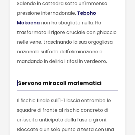
Salendo in cattedra sotto un'immensa
pressione internazionale,
Teboho
Mokoena
non ha sbagliato nulla. Ha
trasformato il rigore cruciale con ghiaccio
nelle vene, trascinando la sua orgogliosa
nazionale sull'orlo dell'eliminazione e
mandando in delirio i tifosi in verdeoro.
Servono miracoli matematici
Il fischio finale sull'1-1 lascia entrambe le
squadre di fronte al rischio concreto di
un'uscita anticipata dalla fase a gironi.
Bloccate a un solo punto a testa con una