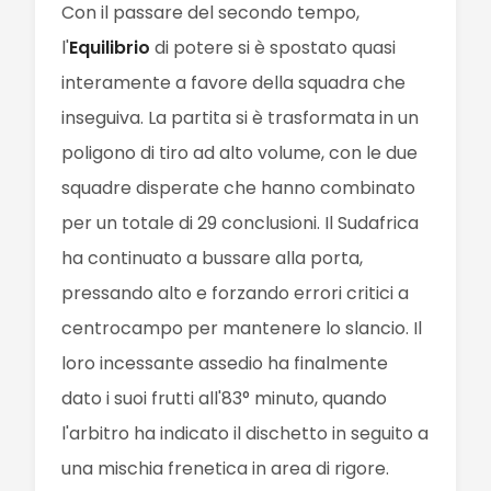
Con il passare del secondo tempo,
l'
Equilibrio
di potere si è spostato quasi
interamente a favore della squadra che
inseguiva. La partita si è trasformata in un
poligono di tiro ad alto volume, con le due
squadre disperate che hanno combinato
per un totale di 29 conclusioni. Il Sudafrica
ha continuato a bussare alla porta,
pressando alto e forzando errori critici a
centrocampo per mantenere lo slancio. Il
loro incessante assedio ha finalmente
dato i suoi frutti all'83° minuto, quando
l'arbitro ha indicato il dischetto in seguito a
una mischia frenetica in area di rigore.