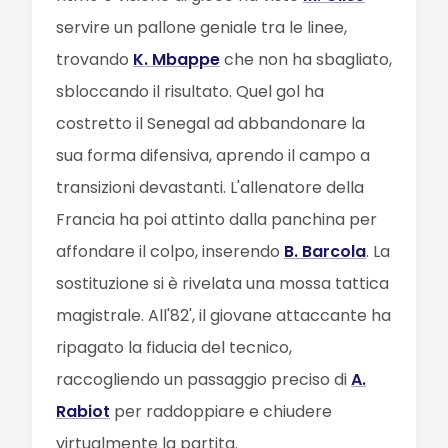
servire un pallone geniale tra le linee,
trovando
K. Mbappe
che non ha sbagliato,
sbloccando il risultato. Quel gol ha
costretto il Senegal ad abbandonare la
sua forma difensiva, aprendo il campo a
transizioni devastanti. L'allenatore della
Francia ha poi attinto dalla panchina per
affondare il colpo, inserendo
B. Barcola
. La
sostituzione si è rivelata una mossa tattica
magistrale. All'82', il giovane attaccante ha
ripagato la fiducia del tecnico,
raccogliendo un passaggio preciso di
A.
Rabiot
per raddoppiare e chiudere
virtualmente la partita.