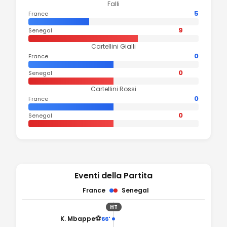
Falli
5
France
9
Senegal
Cartellini Gialli
0
France
0
Senegal
Cartellini Rossi
0
France
0
Senegal
Eventi della Partita
France
Senegal
HT
⚽
K. Mbappe
66'