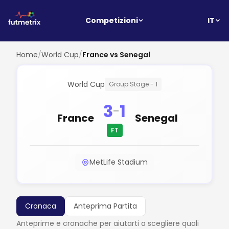
IT
Competizioni
Home
/
World Cup
/
France vs Senegal
World Cup
Group Stage - 1
3
1
-
France
Senegal
FT
MetLife Stadium
Cronaca
Anteprima Partita
Anteprime e cronache per aiutarti a scegliere quali