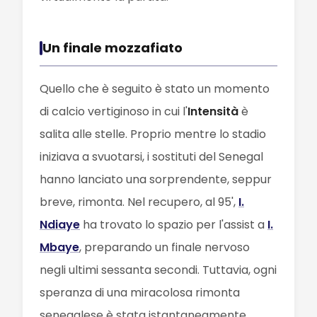
Un finale mozzafiato
Quello che è seguito è stato un momento
di calcio vertiginoso in cui l'
Intensità
è
salita alle stelle. Proprio mentre lo stadio
iniziava a svuotarsi, i sostituti del Senegal
hanno lanciato una sorprendente, seppur
breve, rimonta. Nel recupero, al 95',
I.
Ndiaye
ha trovato lo spazio per l'assist a
I.
Mbaye
, preparando un finale nervoso
negli ultimi sessanta secondi. Tuttavia, ogni
speranza di una miracolosa rimonta
senegalese è stata istantaneamente