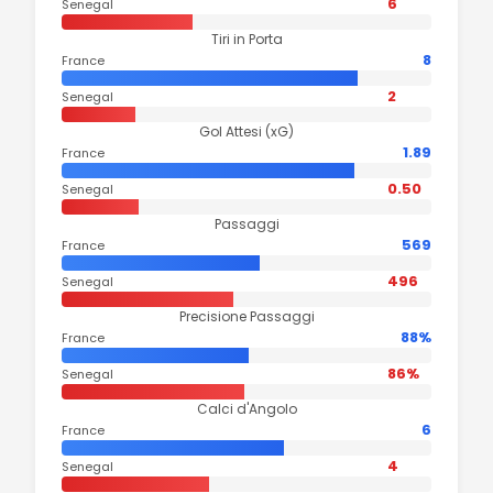
6
Senegal
Tiri in Porta
8
France
2
Senegal
Gol Attesi (xG)
1.89
France
0.50
Senegal
Passaggi
569
France
496
Senegal
Precisione Passaggi
88%
France
86%
Senegal
Calci d'Angolo
6
France
4
Senegal