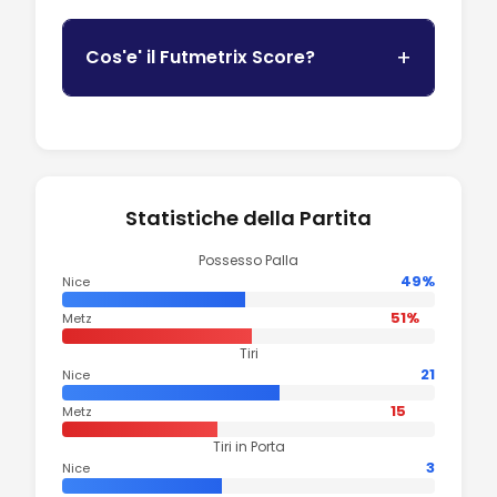
Cos'e' il Futmetrix Score?
Statistiche della Partita
Possesso Palla
49%
Nice
51%
Metz
Tiri
21
Nice
15
Metz
Tiri in Porta
3
Nice