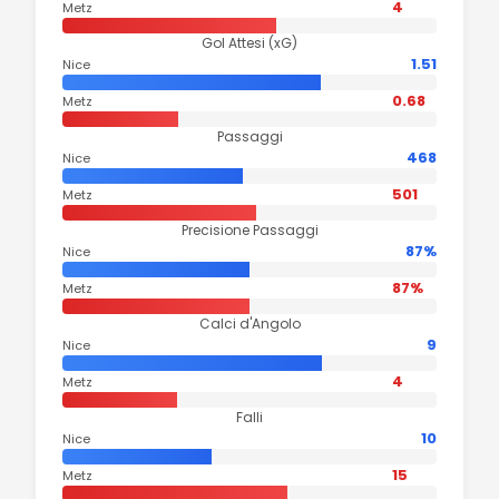
4
Metz
Gol Attesi (xG)
1.51
Nice
0.68
Metz
Passaggi
468
Nice
501
Metz
Precisione Passaggi
87%
Nice
87%
Metz
Calci d'Angolo
9
Nice
4
Metz
Falli
10
Nice
15
Metz