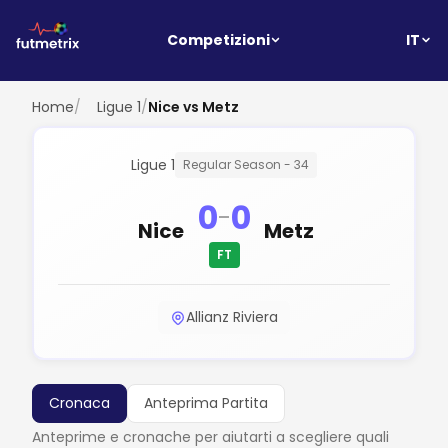
IT
Competizioni
Home
/
Ligue 1
/
Nice vs Metz
Ligue 1
Regular Season - 34
0
0
-
Nice
Metz
FT
Allianz Riviera
Cronaca
Anteprima Partita
Anteprime e cronache per aiutarti a scegliere quali