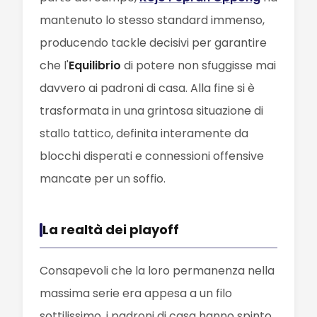
mantenuto lo stesso standard immenso,
producendo tackle decisivi per garantire
che l'
Equilibrio
di potere non sfuggisse mai
davvero ai padroni di casa. Alla fine si è
trasformata in una grintosa situazione di
stallo tattico, definita interamente da
blocchi disperati e connessioni offensive
mancate per un soffio.
La realtà dei playoff
Consapevoli che la loro permanenza nella
massima serie era appesa a un filo
sottilissimo, i padroni di casa hanno spinto