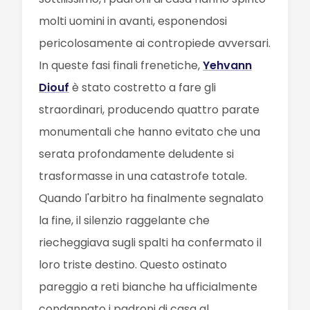
molti uomini in avanti, esponendosi
pericolosamente ai contropiede avversari.
In queste fasi finali frenetiche,
Yehvann
Diouf
è stato costretto a fare gli
straordinari, producendo quattro parate
monumentali che hanno evitato che una
serata profondamente deludente si
trasformasse in una catastrofe totale.
Quando l'arbitro ha finalmente segnalato
la fine, il silenzio raggelante che
riecheggiava sugli spalti ha confermato il
loro triste destino. Questo ostinato
pareggio a reti bianche ha ufficialmente
condannato i padroni di casa al