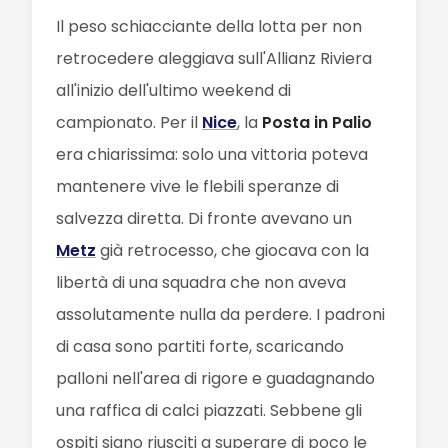
Il peso schiacciante della lotta per non
retrocedere aleggiava sull'Allianz Riviera
all'inizio dell'ultimo weekend di
campionato. Per il
Nice
, la
Posta in Palio
era chiarissima: solo una vittoria poteva
mantenere vive le flebili speranze di
salvezza diretta. Di fronte avevano un
Metz
già retrocesso, che giocava con la
libertà di una squadra che non aveva
assolutamente nulla da perdere. I padroni
di casa sono partiti forte, scaricando
palloni nell'area di rigore e guadagnando
una raffica di calci piazzati. Sebbene gli
ospiti siano riusciti a superare di poco le