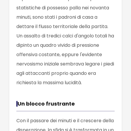
statistiche di possesso palla nei novanta
minuti, sono stati i padroni di casa a
dettare il flusso territoriale della partita.
Un assalto di tredici calci d'angolo totali ha
dipinto un quadro vivido di pressione
offensiva costante, eppure l'evidente
nervosismo iniziale sembrava legare i piedi
agli attaccanti proprio quando era
richiesta la massima lucidità.
Un blocco frustrante
Con il passare dei minuti e il crescere della
disperazione, la sfida si è trasformata in un