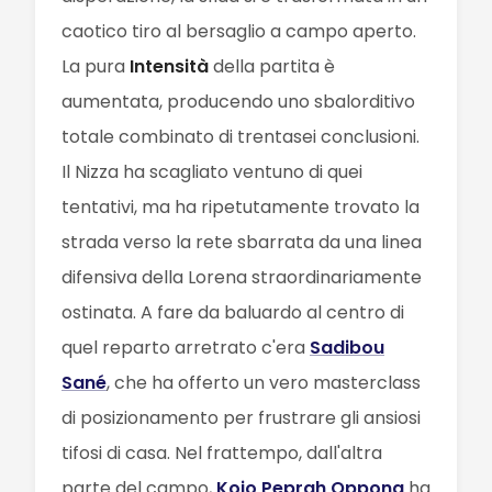
caotico tiro al bersaglio a campo aperto.
La pura
Intensità
della partita è
aumentata, producendo uno sbalorditivo
totale combinato di trentasei conclusioni.
Il Nizza ha scagliato ventuno di quei
tentativi, ma ha ripetutamente trovato la
strada verso la rete sbarrata da una linea
difensiva della Lorena straordinariamente
ostinata. A fare da baluardo al centro di
quel reparto arretrato c'era
Sadibou
Sané
, che ha offerto un vero masterclass
di posizionamento per frustrare gli ansiosi
tifosi di casa. Nel frattempo, dall'altra
parte del campo,
Kojo Peprah Oppong
ha