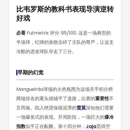
比韦罗斯的教科书表现导演逆转
好戏
必看
Futmetrix 评分: 95/100. 这是一场典型的
半场球，纪律的涣散击碎了主队的尊严，让这支
冷酷的进攻球队夺走了三分。
早期的幻觉
Mangueirão球场的火热氛围为这场关乎积分榜
两端排名的重头戏铺平了道路，比赛的
重要性
不
言而喻。陷入绝望保级泥潭的
雷莫
深知他们需要
一场爆发式的表现。开局阶段，一场巨大的
爆冷
指数
似乎正在酝酿。第十四分钟，
Jaja
觅得空