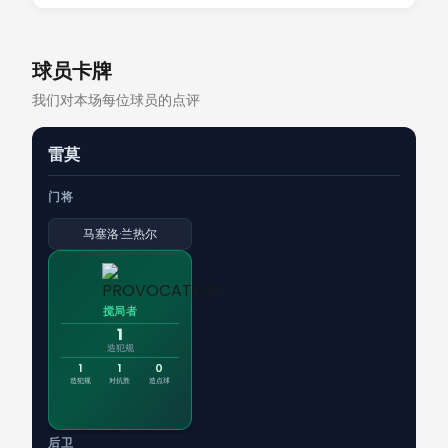
球员卡牌
我们对本场每位球员的点评
雷莫
门将
马塞洛·兰热尔
搅局者
1
造犯规
1
1
0
造犯规
对抗胜
造点球
后卫