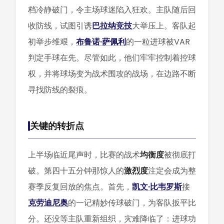
档冷静破门，令主场球迷陷入狂欢。主队随后回
收防线，试图引诱
巴拉纳竞技
大举压上。客队起
初举步维艰，
布鲁诺·萨佩利
的一粒进球被VAR
判定手球在先。尽管如此，他们牢牢控制着控球
权，并将球场变为战术围攻的战场，在边路不断
寻找防线的裂痕。
关键的转折点
上半场临近尾声时，比赛的战术
均衡度
被彻底打
破。第四十五分钟那惊人的
激烈度
注定会成为整
赛季反复回放的焦点。首先，
凯文·比韦罗斯
接
克劳迪尼奥
的一记精妙传球破门，为客队扳平比
分。还没等主队重新组织，灾难降临了：进球功