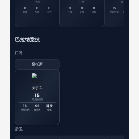
扑救
扑救
尾段时间
0
0
0
0
0
0
15
51
首
扑救
失球
分钟
扑救
失球
分钟
尾段时间
总时间
登
巴拉纳竞技
门将
桑托斯
末班车
15
尾段时间
15
96
首发
尾段时间
总时间
登场
后卫