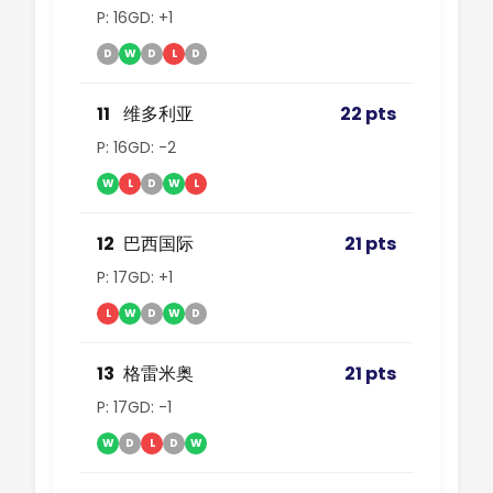
P: 16
GD: +1
D
W
D
L
D
11
维多利亚
22 pts
P: 16
GD: -2
W
L
D
W
L
12
巴西国际
21 pts
P: 17
GD: +1
L
W
D
W
D
13
格雷米奥
21 pts
P: 17
GD: -1
W
D
L
D
W