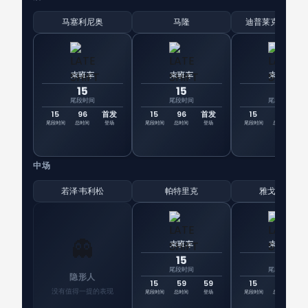
马塞利尼奥
马隆
迪普莱克斯-查
末班车
末班车
末班车
15
15
15
尾段时间
尾段时间
尾段时间
15
96
首发
15
96
首发
15
96
首
尾段时间
总时间
登场
尾段时间
总时间
登场
尾段时间
总时间
登
中场
若泽·韦利松
帕特里克
雅戈·皮卡丘
👻
末班车
末班车
15
15
尾段时间
尾段时间
隐形人
15
59
59
15
45
4
没有值得一提的表现
尾段时间
总时间
登场
尾段时间
总时间
登