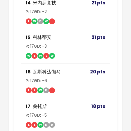
14
米内罗竞技
21 pts
P: 17
GD: -2
L
W
D
W
L
15
科林蒂安
21 pts
P: 17
GD: -3
W
L
W
L
W
16
瓦斯科达伽马
20 pts
P: 17
GD: -6
L
L
W
D
L
17
桑托斯
18 pts
P: 17
GD: -5
L
L
W
D
D