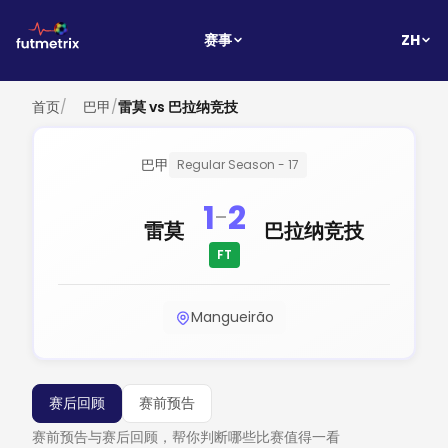
ZH
赛事
首页
/
巴甲
/
雷莫 vs 巴拉纳竞技
巴甲
Regular Season - 17
1
2
-
雷莫
巴拉纳竞技
FT
Mangueirão
赛后回顾
赛前预告
赛前预告与赛后回顾，帮你判断哪些比赛值得一看