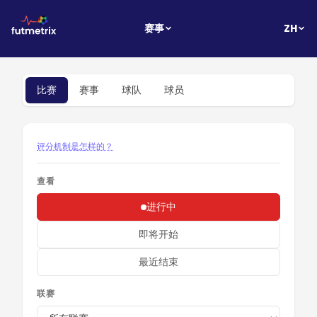
ZH
赛事
比赛
赛事
球队
球员
评分机制是怎样的？
查看
进行中
即将开始
最近结束
联赛