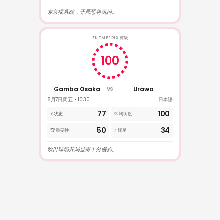
东京揭幕战，开局恐将沉闷。
FUTMETRIX 评级
100
Gamba Osaka
Urawa
VS
8月7日周五 • 10:30
日本語
77
100
⚡ 状态
⚖️ 均衡度
50
34
🏆 重要性
⭐ 球星
吹田球场开局显得十分慢热。