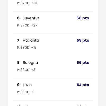
P: 37
GD: +33
6
Juventus
68 pts
P: 37
GD: +27
7
Atalanta
59 pts
P: 38
GD: +15
8
Bologna
56 pts
P: 38
GD: +3
9
Lazio
54 pts
P: 38
GD: +1