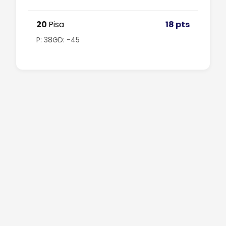
20
Pisa
18 pts
P: 38
GD: -45