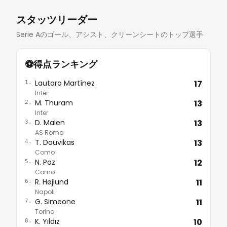
んだ。この攻撃の起点となったのは ジャック・ハリソ
スタッツリーダー
レビューを読む
Serie Aのゴール、アシスト、クリーンシートのトップ選手
⚽
得点ランキング
Lautaro Martínez
17
1.
Inter
M. Thuram
13
2.
Inter
D. Malen
13
3.
AS Roma
T. Douvikas
13
4.
Como
N. Paz
12
5.
Como
R. Højlund
11
6.
Napoli
G. Simeone
11
7.
Torino
K. Yıldız
10
8.