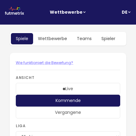
DE
Wettbewerbe
Spiele
Wettbewerbe
Teams
Spieler
Wie funktioniert die Bewertung?
ANSICHT
Live
Kommende
Vergangene
LIGA