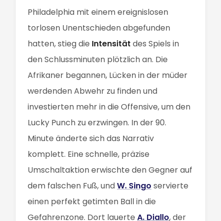
Philadelphia mit einem ereignislosen
torlosen Unentschieden abgefunden
hatten, stieg die
Intensität
des Spiels in
den Schlussminuten plötzlich an. Die
Afrikaner begannen, Lücken in der müder
werdenden Abwehr zu finden und
investierten mehr in die Offensive, um den
Lucky Punch zu erzwingen. In der 90.
Minute änderte sich das Narrativ
komplett. Eine schnelle, präzise
Umschaltaktion erwischte den Gegner auf
dem falschen Fuß, und
W. Singo
servierte
einen perfekt getimten Ball in die
Gefahrenzone. Dort lauerte
A. Diallo
, der