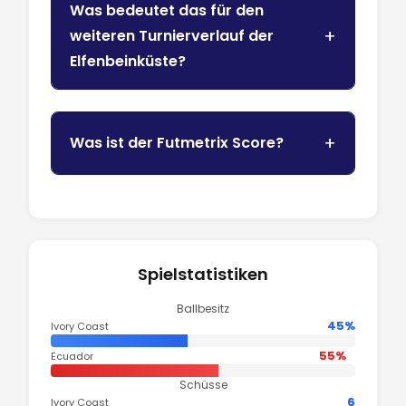
Was bedeutet das für den
weiteren Turnierverlauf der
Elfenbeinküste?
Was ist der Futmetrix Score?
Spielstatistiken
Ballbesitz
45%
Ivory Coast
55%
Ecuador
Schüsse
6
Ivory Coast