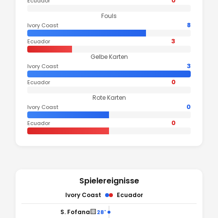
0
Ecuador
Fouls
8
Ivory Coast
3
Ecuador
Gelbe Karten
3
Ivory Coast
0
Ecuador
Rote Karten
0
Ivory Coast
0
Ecuador
Spielereignisse
Ivory Coast
Ecuador
🟨
S. Fofana
28'