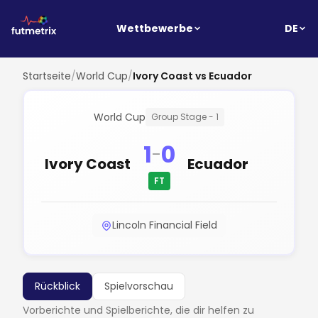
DE
Wettbewerbe
Startseite
/
World Cup
/
Ivory Coast vs Ecuador
World Cup
Group Stage - 1
1
0
-
Ivory Coast
Ecuador
FT
Lincoln Financial Field
Rückblick
Spielvorschau
Vorberichte und Spielberichte, die dir helfen zu