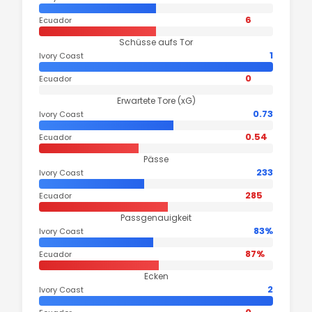
6
Ecuador
Schüsse aufs Tor
1
Ivory Coast
0
Ecuador
Erwartete Tore (xG)
0.73
Ivory Coast
0.54
Ecuador
Pässe
233
Ivory Coast
285
Ecuador
Passgenauigkeit
83%
Ivory Coast
87%
Ecuador
Ecken
2
Ivory Coast