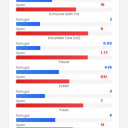
15
Spain
Schüsse aufs Tor
2
Portugal
6
Spain
Erwartete Tore (xG)
0.60
Portugal
1.77
Spain
Pässe
426
Portugal
531
Spain
Ecken
3
Portugal
7
Spain
Fouls
9
Portugal
13
Spain