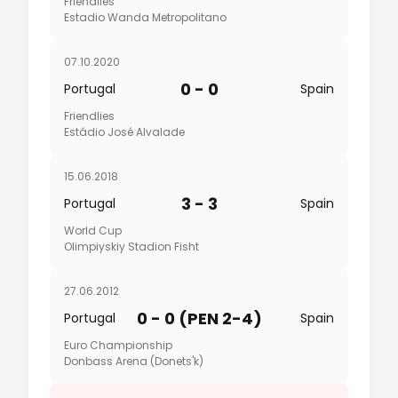
Friendlies
Estadio Wanda Metropolitano
07.10.2020
0 - 0
Portugal
Spain
Friendlies
Estádio José Alvalade
15.06.2018
3 - 3
Portugal
Spain
World Cup
Olimpiyskiy Stadion Fisht
27.06.2012
0 - 0 (PEN 2-4)
Portugal
Spain
Euro Championship
Donbass Arena (Donets'k)