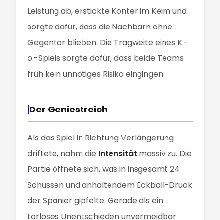
Leistung ab, erstickte Konter im Keim und
sorgte dafür, dass die Nachbarn ohne
Gegentor blieben. Die Tragweite eines K.-
o.-Spiels sorgte dafür, dass beide Teams
früh kein unnötiges Risiko eingingen.
Der Geniestreich
Als das Spiel in Richtung Verlängerung
driftete, nahm die
Intensität
massiv zu. Die
Partie öffnete sich, was in insgesamt 24
Schüssen und anhaltendem Eckball-Druck
der Spanier gipfelte. Gerade als ein
torloses Unentschieden unvermeidbar