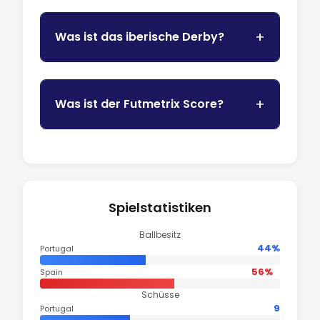
Was ist das iberische Derby?
Was ist der Futmetrix Score?
Spielstatistiken
Ballbesitz
44%
Portugal
56%
Spain
Schüsse
9
Portugal