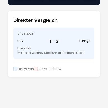
Direkter Vergleich
07.06.2025
1 - 2
USA
Türkiye
Friendlies
Pratt and Whitney Stadium at Rentschler Field
Türkiye Win
USA Win
Draw