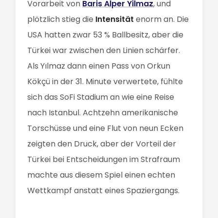
Vorarbeit von
Baris Alper Yilmaz
, und
plötzlich stieg die
Intensität
enorm an. Die
USA hatten zwar 53 % Ballbesitz, aber die
Türkei war zwischen den Linien schärfer.
Als Yılmaz dann einen Pass von Orkun
Kökçü in der 31. Minute verwertete, fühlte
sich das SoFi Stadium an wie eine Reise
nach Istanbul. Achtzehn amerikanische
Torschüsse und eine Flut von neun Ecken
zeigten den Druck, aber der Vorteil der
Türkei bei Entscheidungen im Strafraum
machte aus diesem Spiel einen echten
Wettkampf anstatt eines Spaziergangs.