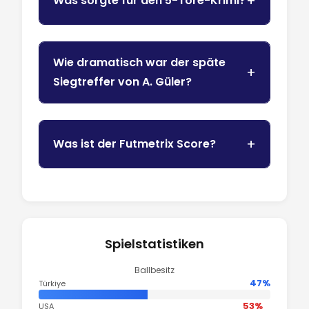
Was sorgte für den 5-Tore-Krimi?
Wie dramatisch war der späte
Siegtreffer von A. Güler?
Was ist der Futmetrix Score?
Spielstatistiken
Ballbesitz
47%
Türkiye
53%
USA