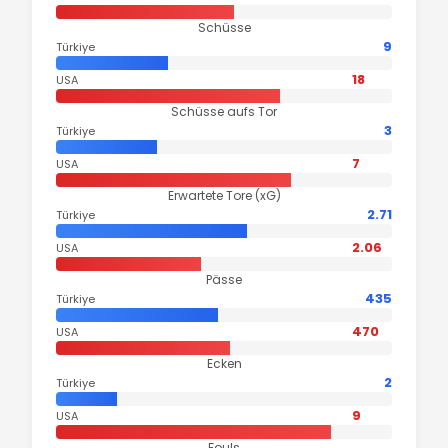
Schüsse
9
Türkiye
18
USA
Schüsse aufs Tor
3
Türkiye
7
USA
Erwartete Tore (xG)
2.71
Türkiye
2.06
USA
Pässe
435
Türkiye
470
USA
Ecken
2
Türkiye
9
USA
Fouls