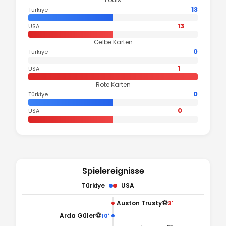
13
Türkiye
13
USA
Gelbe Karten
0
Türkiye
1
USA
Rote Karten
0
Türkiye
0
USA
Spielereignisse
Türkiye
USA
⚽
Auston Trusty
3'
⚽
Arda Güler
10'