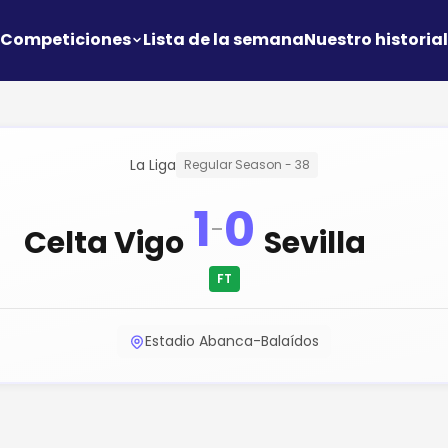
Competiciones
Lista de la semana
Nuestro historial
La Liga
Regular Season - 38
1
0
-
Celta Vigo
Sevilla
FT
Estadio Abanca-Balaídos