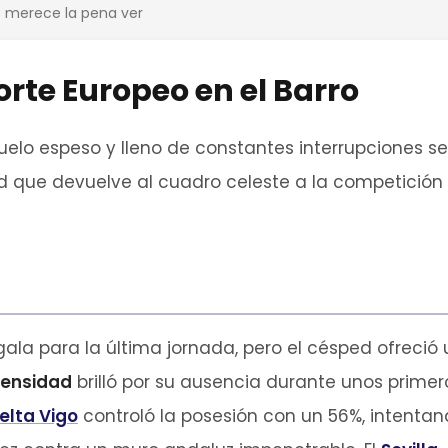
os merece la pena ver
orte Europeo en el Barro
uelo espeso y lleno de constantes interrupciones se
ad que devuelve al cuadro celeste a la competición
gala para la última jornada, pero el césped ofreció 
tensidad
brilló por su ausencia durante unos primer
elta Vigo
controló la posesión con un 56%, intenta