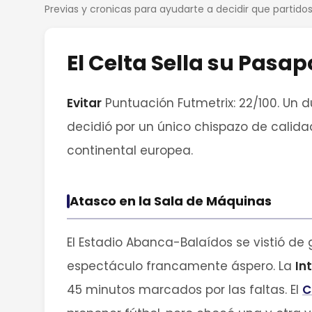
Previas y cronicas para ayudarte a decidir que partid
El Celta Sella su Pasap
Evitar
Puntuación Futmetrix: 22/100. Un d
decidió por un único chispazo de calid
continental europea.
Atasco en la Sala de Máquinas
El Estadio Abanca-Balaídos se vistió de 
espectáculo francamente áspero. La
In
45 minutos marcados por las faltas. El
C