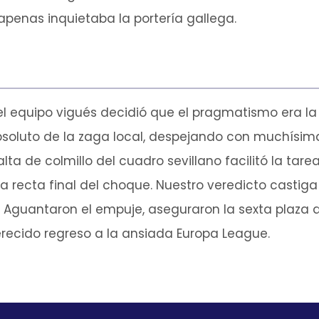
apenas inquietaba la portería gallega.
 el equipo vigués decidió que el pragmatismo era la ú
absoluto de la zaga local, despejando con muchísim
falta de colmillo del cuadro sevillano facilitó la ta
 recta final del choque. Nuestro veredicto castiga 
Aguantaron el empuje, aseguraron la sexta plaza de
ecido regreso a la ansiada Europa League.