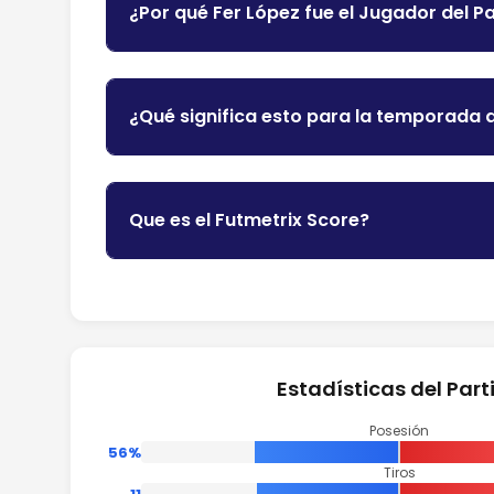
¿Por qué Fer López fue el Jugador del P
¿Qué significa esto para la temporada d
Que es el Futmetrix Score?
Estadísticas del Part
Posesión
56%
Tiros