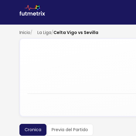
Inicio
/
La Liga
/
Celta Vigo vs Sevilla
Cronica
Previa del Partido