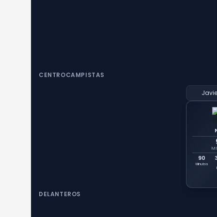
CENTROCAMPISTAS
Javi
MI
90
Minutos
DELANTEROS