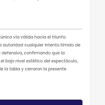
nica vía válida hacia el triunfo.
a autoridad cualquier intento tímido de
rea defensiva, confirmando que la
el bajo nivel estético del espectáculo,
 la tabla y cerraron la presente