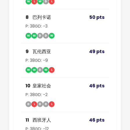
W
L
W
D
L
8
巴列卡诺
50 pts
P: 38
GD: -3
W
W
D
D
W
9
瓦伦西亚
49 pts
P: 38
GD: -9
W
W
D
W
L
10
皇家社会
46 pts
P: 38
GD: -2
D
L
D
D
L
11
西班牙人
46 pts
P: 38
GD: -12