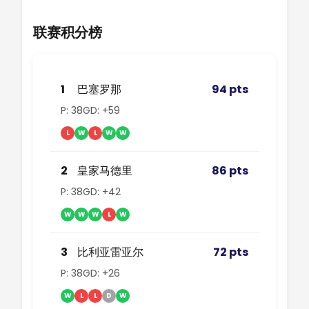
联赛积分榜
1
巴塞罗那
94 pts
P: 38
GD: +59
L
W
L
W
W
2
皇家马德里
86 pts
P: 38
GD: +42
W
W
W
L
W
3
比利亚雷亚尔
72 pts
P: 38
GD: +26
W
L
L
D
W