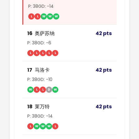
P: 38
GD: -14
L
L
W
W
W
16
奥萨苏纳
42 pts
P: 38
GD: -6
L
L
L
L
L
17
马洛卡
42 pts
P: 38
GD: -10
W
L
L
D
W
18
莱万特
42 pts
P: 38
GD: -14
L
W
W
W
L