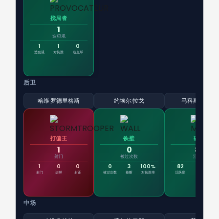
搅局者
1
造犯规
1
1
0
造犯规
对抗胜
造点球
后卫
哈维·罗德里格斯
约埃尔·拉戈
马科斯·阿隆索
打偏王
铁壁
磁铁
1
0
82
射门
被过次数
活跃度
1
0
0
0
3
100%
82
77
射门
进球
射正
被过次数
抢断
对抗胜率
活跃度
传球
对
中场