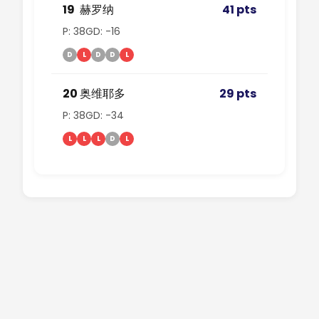
19
赫罗纳
41 pts
P: 38
GD: -16
D
L
D
D
L
20
奥维耶多
29 pts
P: 38
GD: -34
L
L
L
D
L