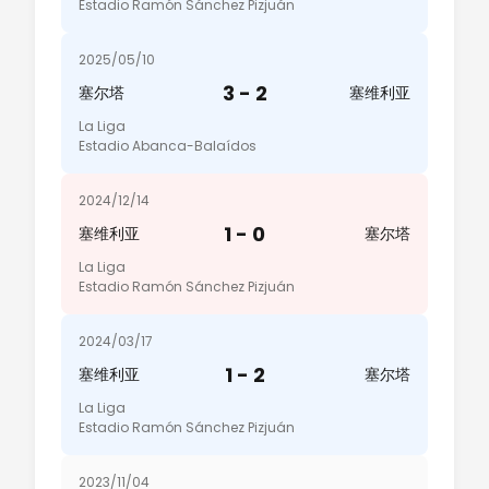
Estadio Ramón Sánchez Pizjuán
2025/05/10
3 - 2
塞尔塔
塞维利亚
La Liga
Estadio Abanca-Balaídos
2024/12/14
1 - 0
塞维利亚
塞尔塔
La Liga
Estadio Ramón Sánchez Pizjuán
2024/03/17
1 - 2
塞维利亚
塞尔塔
La Liga
Estadio Ramón Sánchez Pizjuán
2023/11/04