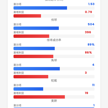
1.53
塞尔塔
0.79
塞维利亚
传球
504
塞尔塔
396
塞维利亚
传球成功率
89%
塞尔塔
86%
塞维利亚
角球
4
塞尔塔
3
塞维利亚
犯规
11
塞尔塔
19
塞维利亚
黄牌
1
塞尔塔