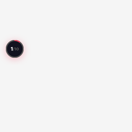
Todo jogo avaliado. Todo jogador classificado.