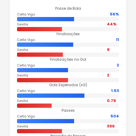
Posse de Bola
56%
Celta Vigo
44%
Sevilla
Finalizações
11
Celta Vigo
9
Sevilla
Finalizações no Gol
2
Celta Vigo
2
Sevilla
Gols Esperados (xG)
1.53
Celta Vigo
0.79
Sevilla
Passes
504
Celta Vigo
396
Sevilla
Precisão de Passes