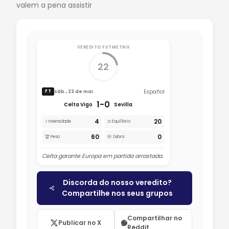
valem a pena assistir
VEREDITO FUTMETRIX
22
Español
sáb., 23 de mai.
FT
1-0
Celta Vigo
Sevilla
4
20
⚡ Intensidade
⚖️ Equilíbrio
60
0
🏆 Peso
🎲 Zebra
Celta garante Europa em partida arrastada.
Discorda do nosso veredito?
Compartilhe nos seus grupos
Compartilhar no
Publicar no X
Reddit