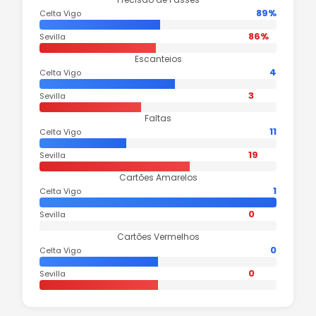
89%
Celta Vigo
86%
Sevilla
Escanteios
4
Celta Vigo
3
Sevilla
Faltas
11
Celta Vigo
19
Sevilla
Cartões Amarelos
1
Celta Vigo
0
Sevilla
Cartões Vermelhos
0
Celta Vigo
0
Sevilla