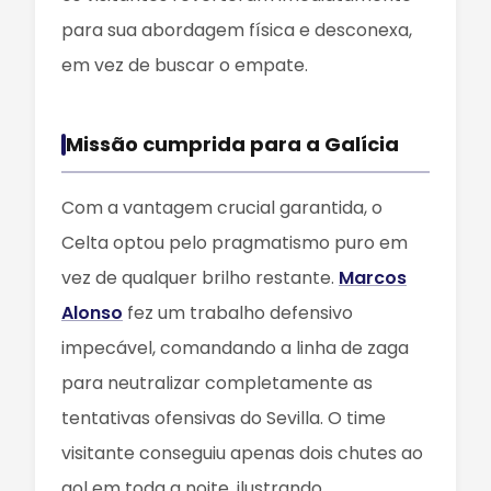
para sua abordagem física e desconexa,
em vez de buscar o empate.
Missão cumprida para a Galícia
Com a vantagem crucial garantida, o
Celta optou pelo pragmatismo puro em
vez de qualquer brilho restante.
Marcos
Alonso
fez um trabalho defensivo
impecável, comandando a linha de zaga
para neutralizar completamente as
tentativas ofensivas do Sevilla. O time
visitante conseguiu apenas dois chutes ao
gol em toda a noite, ilustrando