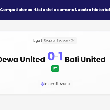
Competiciones
Lista de la semana
Nuestro historial
Liga 1
Regular Season - 34
0
1
-
Dewa United
Bali United
FT
Indomilk Arena