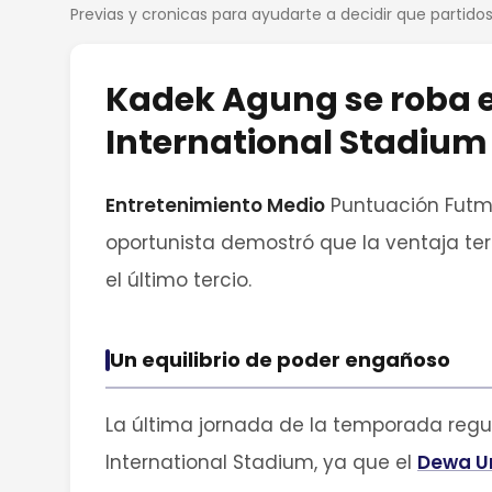
Previas y cronicas para ayudarte a decidir que partid
Kadek Agung se roba e
International Stadium
Entretenimiento Medio
Puntuación Futme
oportunista demostró que la ventaja terr
el último tercio.
Un equilibrio de poder engañoso
La última jornada de la temporada regu
International Stadium, ya que el
Dewa U