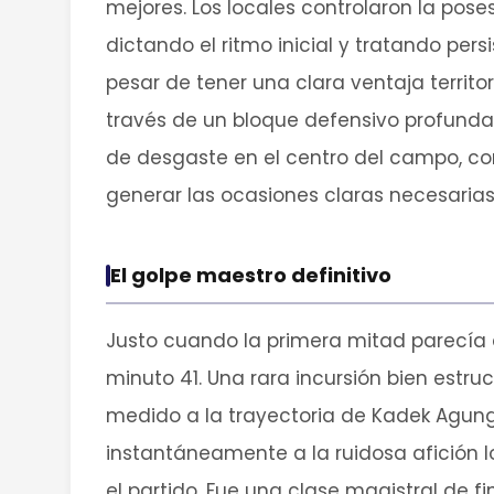
mejores. Los locales controlaron la pos
dictando el ritmo inicial y tratando pers
pesar de tener una clara ventaja territor
través de un bloque defensivo profundam
de desgaste en el centro del campo, co
generar las ocasiones claras necesarias 
El golpe maestro definitivo
Justo cuando la primera mitad parecía 
minuto 41. Una rara incursión bien estr
medido a la trayectoria de Kadek Agung.
instantáneamente a la ruidosa afición l
el partido. Fue una clase magistral de 