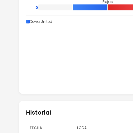
Rojas
0
Dewa United
Historial
FECHA
LOCAL