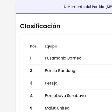
Al Momento del Partido (M
Clasificación
Pos
Equipo
1
Pusamania Borneo
2
Persib Bandung
3
Persija
4
Persebaya Surabaya
5
Malut United