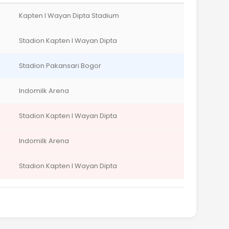
Kapten I Wayan Dipta Stadium
Stadion Kapten I Wayan Dipta
Stadion Pakansari Bogor
Indomilk Arena
Stadion Kapten I Wayan Dipta
Indomilk Arena
Stadion Kapten I Wayan Dipta