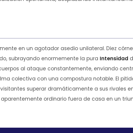
emente en un agotador asedio unilateral. Diez córn
rado, subrayando enormemente la pura
Intensidad
d
 cuerpos al ataque constantemente, enviando centro
lma colectiva con una compostura notable. El pitido
 visitantes superar dramáticamente a sus rivales en 
aparentemente ordinario fuera de casa en un triu