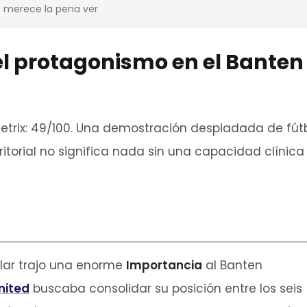
os merece la pena ver
l protagonismo en el Banten
trix: 49/100. Una demostración despiadada de fút
itorial no significa nada sin una capacidad clínica
lar trajo una enorme
Importancia
al Banten
nited
buscaba consolidar su posición entre los seis