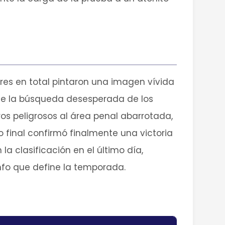
eres en total pintaron una imagen vívida
e la búsqueda desesperada de los
s peligrosos al área penal abarrotada,
 final confirmó finalmente una victoria
la clasificación en el último día,
nfo que define la temporada.