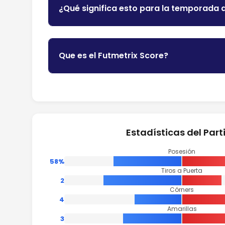
¿Qué significa esto para la temporada 
Que es el Futmetrix Score?
Estadísticas del Part
Posesión
58%
Tiros a Puerta
2
Córners
4
Amarillas
3