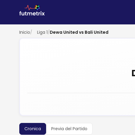
Inicio
/
Liga 1
/
Dewa United vs Bali United
Cronica
Previa del Partido