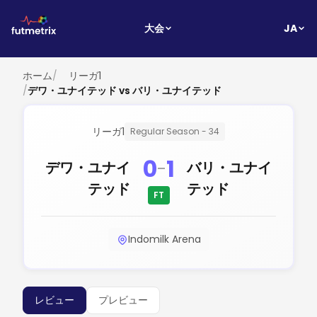
JA
大会
ホーム
/
リーガ1
/
デワ・ユナイテッド vs バリ・ユナイテッド
リーガ1
Regular Season - 34
0
1
-
デワ・ユナイ
バリ・ユナイ
テッド
テッド
FT
Indomilk Arena
レビュー
プレビュー