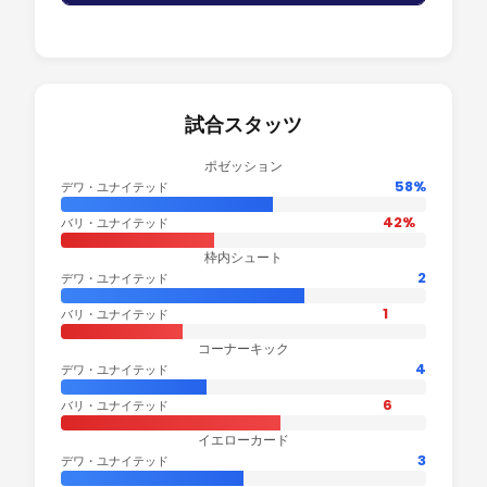
試合スタッツ
ポゼッション
58%
デワ・ユナイテッド
42%
バリ・ユナイテッド
枠内シュート
2
デワ・ユナイテッド
1
バリ・ユナイテッド
コーナーキック
4
デワ・ユナイテッド
6
バリ・ユナイテッド
イエローカード
3
デワ・ユナイテッド