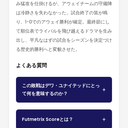
み猛攻を仕掛けるが、アウェイチームの守備陣
は冷静さを失わなかった。試合終了の笛が鳴
り、1-0でのアウェイ勝利が確定。最終節にし
て順位表でライバルを飛び越えるドラマを生み
出し、平凡なはずの試合をシーズンを決定づけ
る歴史的勝利へと変貌させた。
よくある質問
この敗戦はデワ・ユナイテッドにとっ
て何を意味するのか？
Futmetrix Scoreとは？