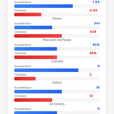
1.94
Sunderland
0.90
Chelsea
Pases
341
Sunderland
426
Chelsea
Precisión de Pases
83%
Sunderland
83%
Chelsea
Córners
6
Sunderland
2
Chelsea
Faltas
15
Sunderland
12
Chelsea
Amarillas
5
Sunderland