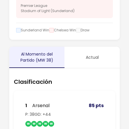
Premier League
Stadium of Light (Sunderland)
Sunderland Win
Chelsea Win
Draw
Al Momento del
Actual
Partido (MW 38)
Clasificación
1
Arsenal
85 pts
P: 38
GD: +44
W
W
W
W
W