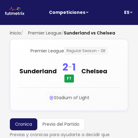
ES
Competiciones
Inicio
/
Premier League
/
Sunderland vs Chelsea
Premier League
Regular Season - 38
2
1
-
Sunderland
Chelsea
FT
Stadium of Light
Cronica
Previa del Partido
Previas y cronicas para ayudarte a decidir que