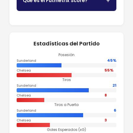
Que es el Futmetrix Score?
Estadísticas del Partido
Posesión
45%
Sunderland
55%
Chelsea
Tiros
21
Sunderland
8
Chelsea
Tiros a Puerta
6
Sunderland
3
Chelsea
Goles Esperados (xG)