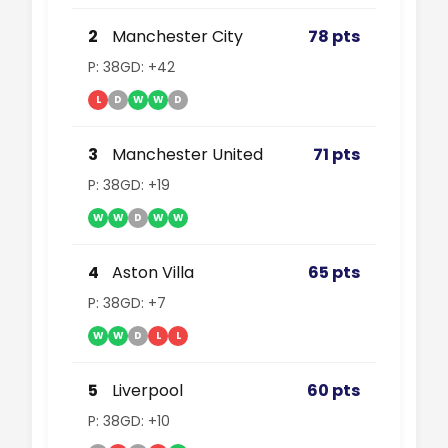
2
Manchester City
78 pts
P: 38
GD: +42
L
D
W
W
D
3
Manchester United
71 pts
P: 38
GD: +19
W
W
D
W
W
4
Aston Villa
65 pts
P: 38
GD: +7
W
W
D
L
L
5
Liverpool
60 pts
P: 38
GD: +10