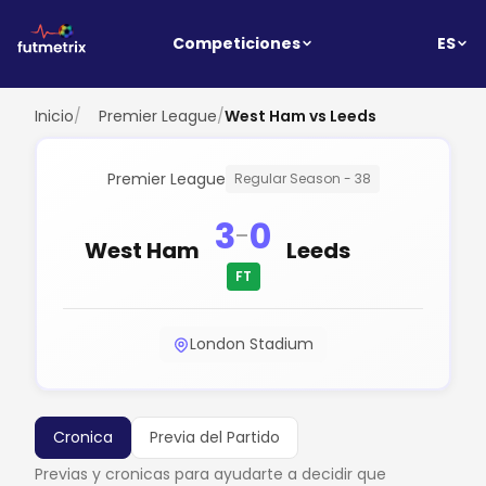
ES
Competiciones
Inicio
/
Premier League
/
West Ham vs Leeds
Premier League
Regular Season - 38
3
0
-
West Ham
Leeds
FT
London Stadium
Cronica
Previa del Partido
Previas y cronicas para ayudarte a decidir que