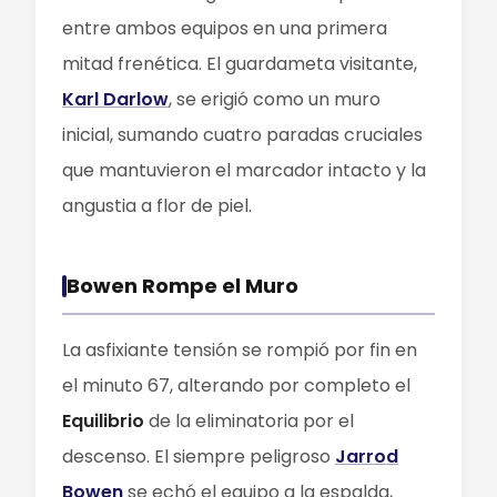
entre ambos equipos en una primera
mitad frenética. El guardameta visitante,
Karl Darlow
, se erigió como un muro
inicial, sumando cuatro paradas cruciales
que mantuvieron el marcador intacto y la
angustia a flor de piel.
Bowen Rompe el Muro
La asfixiante tensión se rompió por fin en
el minuto 67, alterando por completo el
Equilibrio
de la eliminatoria por el
descenso. El siempre peligroso
Jarrod
Bowen
se echó el equipo a la espalda,