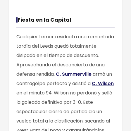
Fiesta en la Capital
Cualquier temor residual a una remontada
tardía del Leeds quedó totalmente
disipado en el tiempo de descuento.
Aprovechando el desconcierto de una
defensa rendida,
C. Summerville
armó un
contragolpe perfecto y asistió a
C. Wilson
en el minuto 94. Wilson no perdonó y selló
la goleada definitiva por 3-0. Este
espectacular cierre de partido dio un
vuelco total a la clasificación, sacando al
West Ham del pozo y catapultándolos