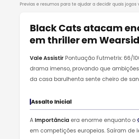
Previas e resumos para te ajudar a decidir quais jogos 
Black Cats atacam en
em thriller em Wearsi
Vale Assistir
Pontuação Futmetrix: 66/10
drama imenso, provando que ambições 
da casa barulhenta sente cheiro de san
Assalto Inicial
A
Importância
era enorme enquanto o
em competições europeias. Saíram de lá