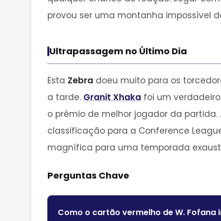
provou ser uma montanha impossível de
Ultrapassagem no Último Dia
Esta
Zebra
doeu muito para os torcedore
a tarde.
Granit Xhaka
foi um verdadeiro
o prêmio de melhor jogador da partida.
classificação para a Conference League
magnífica para uma temporada exausti
Perguntas Chave
Como o cartão vermelho de W. Fofana 