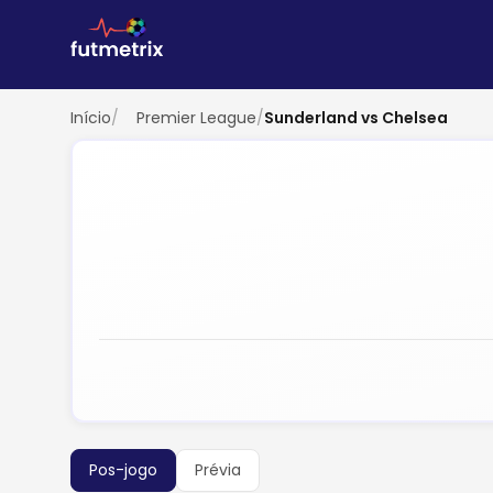
Início
/
Premier League
/
Sunderland vs Chelsea
Pos-jogo
Prévia