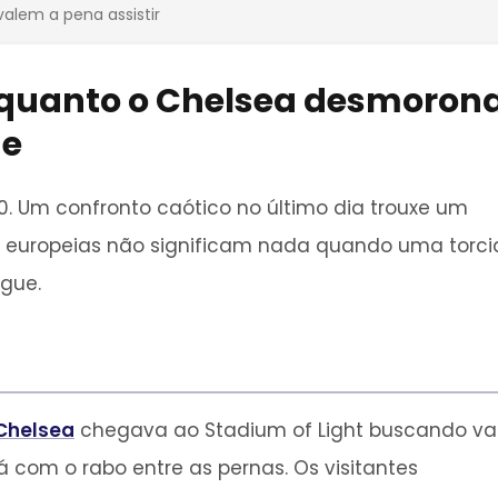
valem a pena assistir
quanto o Chelsea desmoron
de
0. Um confronto caótico no último dia trouxe um
europeias não significam nada quando uma torci
gue.
Chelsea
chegava ao Stadium of Light buscando v
 com o rabo entre as pernas. Os visitantes