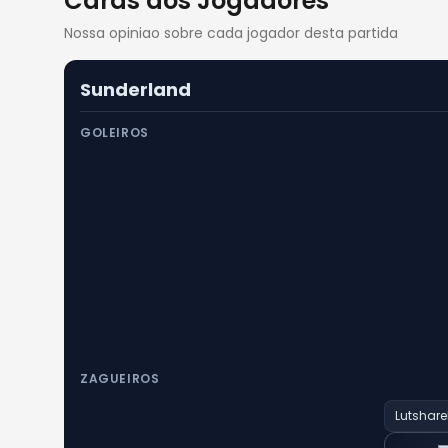
Cards dos Jogadores
Nossa opiniao sobre cada jogador desta partida
Sunderland
GOLEIROS
ZAGUEIROS
Lutshare