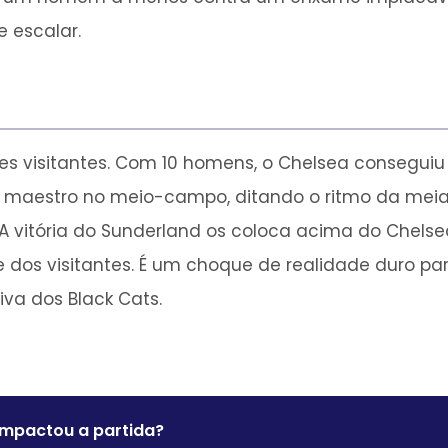
 escalar.
s visitantes. Com 10 homens, o Chelsea conseguiu 
 maestro no meio-campo, ditando o ritmo da meia
 A vitória do Sunderland os coloca acima do Chelse
 dos visitantes. É um choque de realidade duro p
va dos Black Cats.
impactou a partida?