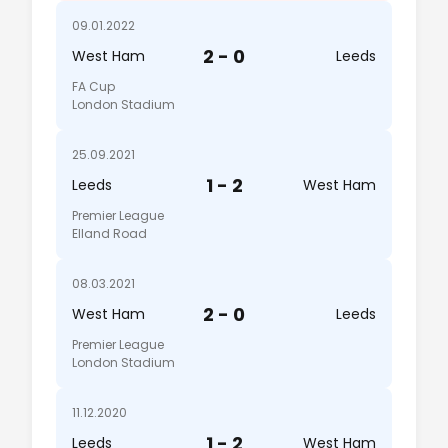
09.01.2022
2 - 0
West Ham
Leeds
FA Cup
London Stadium
25.09.2021
1 - 2
Leeds
West Ham
Premier League
Elland Road
08.03.2021
2 - 0
West Ham
Leeds
Premier League
London Stadium
11.12.2020
1 - 2
Leeds
West Ham