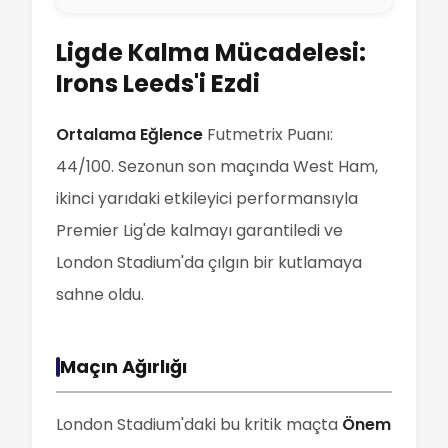
Ligde Kalma Mücadelesi:
Irons Leeds'i Ezdi
Ortalama Eğlence
Futmetrix Puanı:
44/100. Sezonun son maçında West Ham,
ikinci yarıdaki etkileyici performansıyla
Premier Lig'de kalmayı garantiledi ve
London Stadium'da çılgın bir kutlamaya
sahne oldu.
Maçın Ağırlığı
London Stadium'daki bu kritik maçta
Önem