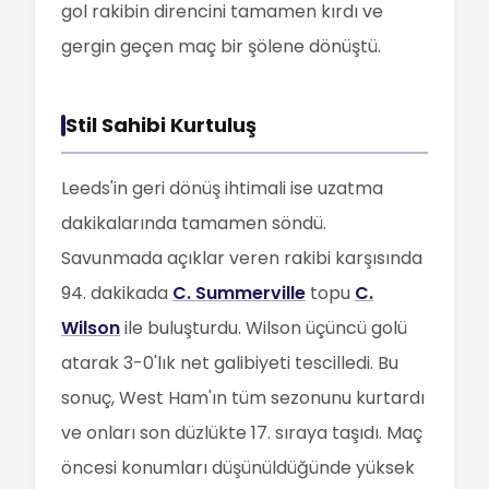
gol rakibin direncini tamamen kırdı ve
gergin geçen maç bir şölene dönüştü.
Stil Sahibi Kurtuluş
Leeds'in geri dönüş ihtimali ise uzatma
dakikalarında tamamen söndü.
Savunmada açıklar veren rakibi karşısında
94. dakikada
C. Summerville
topu
C.
Wilson
ile buluşturdu. Wilson üçüncü golü
atarak 3-0'lık net galibiyeti tescilledi. Bu
sonuç, West Ham'ın tüm sezonunu kurtardı
ve onları son düzlükte 17. sıraya taşıdı. Maç
öncesi konumları düşünüldüğünde yüksek