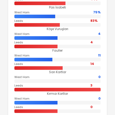
Pas İsabeti
75%
West Ham
83%
Leeds
Köşe Vuruşları
4
West Ham
4
Leeds
Fauller
11
West Ham
14
Leeds
Sarı Kartlar
0
West Ham
3
Leeds
Kırmızı Kartlar
0
West Ham
0
Leeds