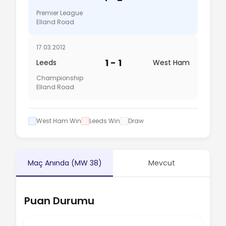
Premier League
Elland Road
17.03.2012
1 - 1
Leeds
West Ham
Championship
Elland Road
West Ham Win
Leeds Win
Draw
Maç Anında (MW 38)
Mevcut
Puan Durumu