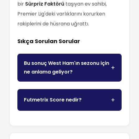
bir
Sürpriz Faktörü
taşıyan ev sahibi,
Premier Lig'deki varlıklarını korurken
rakiplerini de hüsrana uğrattı.
Sıkça Sorulan Sorular
Bu sonuç West Ham'ın sezonu için
ne anlama geliyor?
Futmetrix Score nedir?