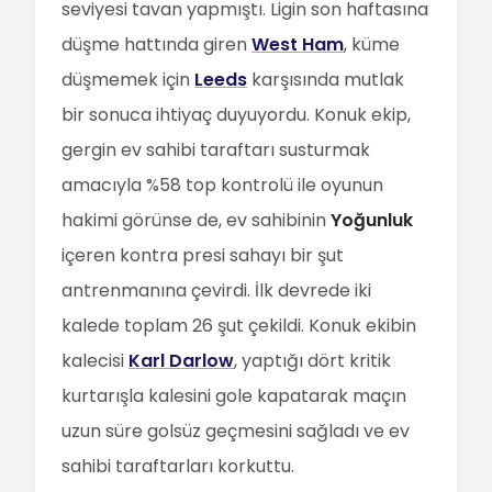
seviyesi tavan yapmıştı. Ligin son haftasına
düşme hattında giren
West Ham
, küme
düşmemek için
Leeds
karşısında mutlak
bir sonuca ihtiyaç duyuyordu. Konuk ekip,
gergin ev sahibi taraftarı susturmak
amacıyla %58 top kontrolü ile oyunun
hakimi görünse de, ev sahibinin
Yoğunluk
içeren kontra presi sahayı bir şut
antrenmanına çevirdi. İlk devrede iki
kalede toplam 26 şut çekildi. Konuk ekibin
kalecisi
Karl Darlow
, yaptığı dört kritik
kurtarışla kalesini gole kapatarak maçın
uzun süre golsüz geçmesini sağladı ve ev
sahibi taraftarları korkuttu.