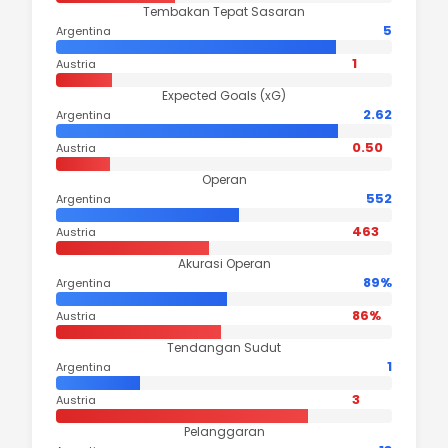
Tembakan Tepat Sasaran
5
Argentina
1
Austria
Expected Goals (xG)
2.62
Argentina
0.50
Austria
Operan
552
Argentina
463
Austria
Akurasi Operan
89%
Argentina
86%
Austria
Tendangan Sudut
1
Argentina
3
Austria
Pelanggaran