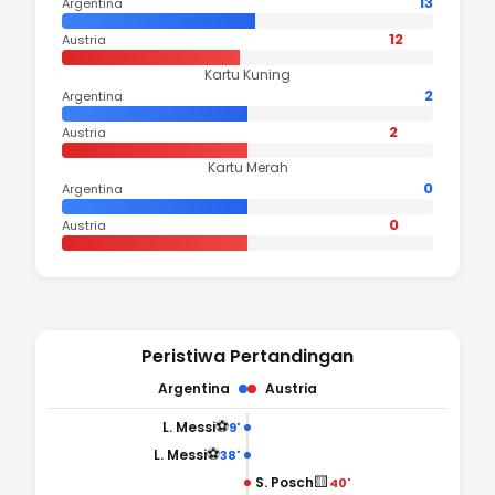
13
Argentina
12
Austria
Kartu Kuning
2
Argentina
2
Austria
Kartu Merah
0
Argentina
0
Austria
Peristiwa Pertandingan
Argentina
Austria
⚽
L. Messi
9'
⚽
L. Messi
38'
🟨
S. Posch
40'