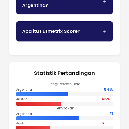
Argentina?
Apa itu Futmetrix Score?
Statistik Pertandingan
Penguasaan Bola
54%
Argentina
46%
Austria
Tembakan
11
Argentina
6
Austria