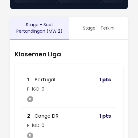
Stage - Saat
Stage - Terkini
Pertandingan (MW 2)
Klasemen Liga
1
Portugal
1 pts
P: 1
GD: 0
D
2
Congo DR
1 pts
P: 1
GD: 0
D