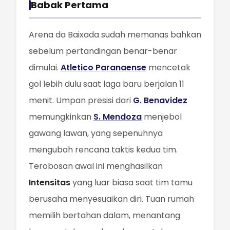
Babak Pertama
Arena da Baixada sudah memanas bahkan
sebelum pertandingan benar-benar
dimulai.
Atletico Paranaense
mencetak
gol lebih dulu saat laga baru berjalan 11
menit. Umpan presisi dari
G. Benavidez
memungkinkan
S. Mendoza
menjebol
gawang lawan, yang sepenuhnya
mengubah rencana taktis kedua tim.
Terobosan awal ini menghasilkan
Intensitas
yang luar biasa saat tim tamu
berusaha menyesuaikan diri. Tuan rumah
memilih bertahan dalam, menantang