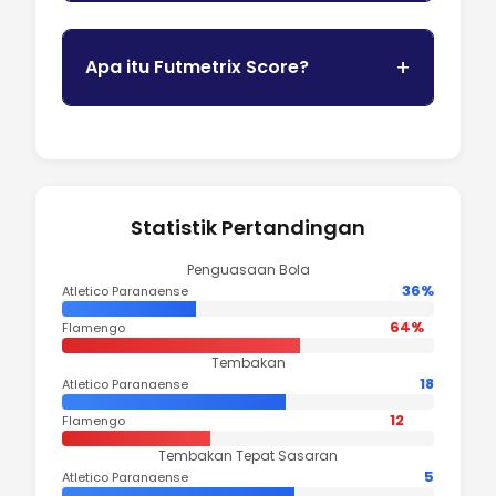
Apa itu Futmetrix Score?
Statistik Pertandingan
Penguasaan Bola
36%
Atletico Paranaense
64%
Flamengo
Tembakan
18
Atletico Paranaense
12
Flamengo
Tembakan Tepat Sasaran
5
Atletico Paranaense