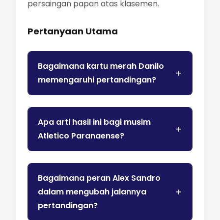
persaingan papan atas klasemen.
Pertanyaan Utama
Bagaimana kartu merah Danilo
memengaruhi pertandingan?
Apa arti hasil ini bagi musim
Atletico Paranaense?
Bagaimana peran Alex Sandro
dalam mengubah jalannya
pertandingan?