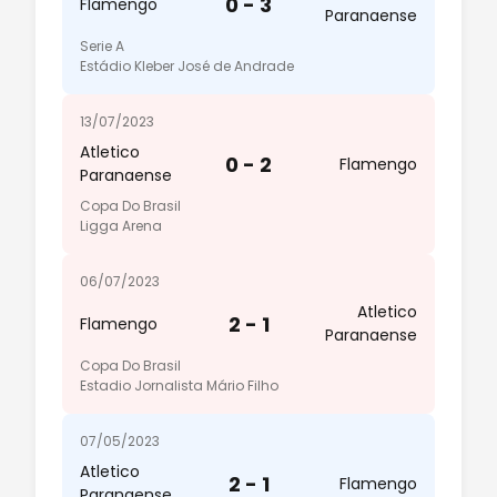
0 - 3
Flamengo
Paranaense
Serie A
Estádio Kleber José de Andrade
13/07/2023
Atletico
0 - 2
Flamengo
Paranaense
Copa Do Brasil
Ligga Arena
06/07/2023
Atletico
2 - 1
Flamengo
Paranaense
Copa Do Brasil
Estadio Jornalista Mário Filho
07/05/2023
Atletico
2 - 1
Flamengo
Paranaense