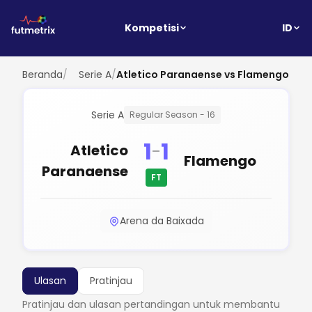
ID
Kompetisi
Beranda
/
Serie A
/
Atletico Paranaense vs Flamengo
Serie A
Regular Season - 16
1
1
-
Atletico
Flamengo
Paranaense
FT
Arena da Baixada
Ulasan
Pratinjau
Pratinjau dan ulasan pertandingan untuk membantu