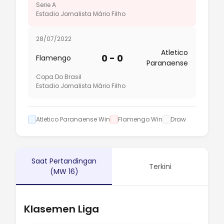
Serie A
Estadio Jornalista Mário Filho
28/07/2022
Atletico
0 - 0
Flamengo
Paranaense
Copa Do Brasil
Estadio Jornalista Mário Filho
Atletico Paranaense Win
Flamengo Win
Draw
Saat Pertandingan
Terkini
(MW 16)
Klasemen Liga