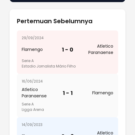
Pertemuan Sebelumnya
29/09/2024
Atletico
1 - 0
Flamengo
Paranaense
Serie A
Estadio Jornalista Mário Filho
16/06/2024
Atletico
1 - 1
Flamengo
Paranaense
Serie A
Ligga Arena
14/09/2023
Atletico