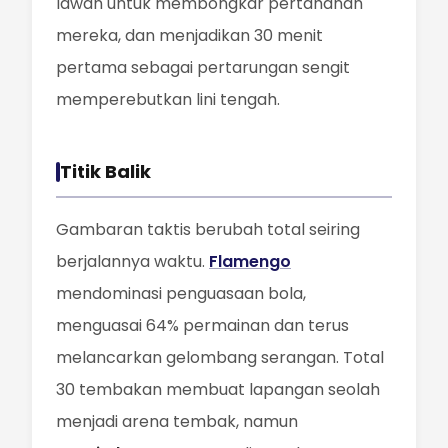
lawan untuk membongkar pertahanan
mereka, dan menjadikan 30 menit
pertama sebagai pertarungan sengit
memperebutkan lini tengah.
Titik Balik
Gambaran taktis berubah total seiring
berjalannya waktu.
Flamengo
mendominasi penguasaan bola,
menguasai 64% permainan dan terus
melancarkan gelombang serangan. Total
30 tembakan membuat lapangan seolah
menjadi arena tembak, namun