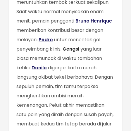
meruntuhkan tembok terkuat sekalipun.
Saat waktu normal menyisakan enam
menit, pemain pengganti
Bruno Henrique
memberikan kontribusi besar dengan
melayani
Pedro
untuk mencetak gol
penyeimbang klinis.
Gengsi
yang luar
biasa memuncak di waktu tambahan
ketika
Danilo
diganjar kartu merah
langsung akibat tekel berbahaya. Dengan
sepuluh pemain, tim tamu terpaksa
menghentikan ambisi meraih
kemenangan. Peluit akhir memastikan
satu poin yang diraih dengan susah payah,
membuat kedua tim tetap berada di jalur