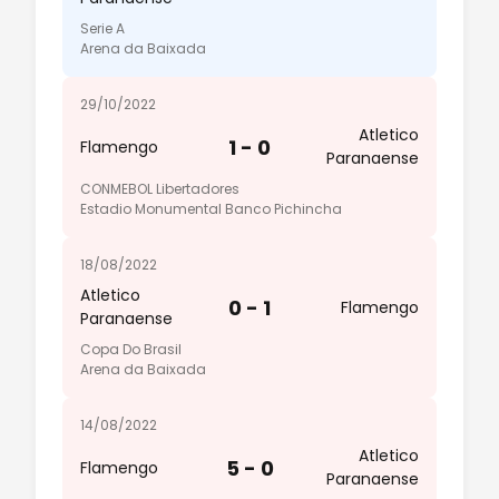
Serie A
Arena da Baixada
29/10/2022
Atletico
1 - 0
Flamengo
Paranaense
CONMEBOL Libertadores
Estadio Monumental Banco Pichincha
18/08/2022
Atletico
0 - 1
Flamengo
Paranaense
Copa Do Brasil
Arena da Baixada
14/08/2022
Atletico
5 - 0
Flamengo
Paranaense