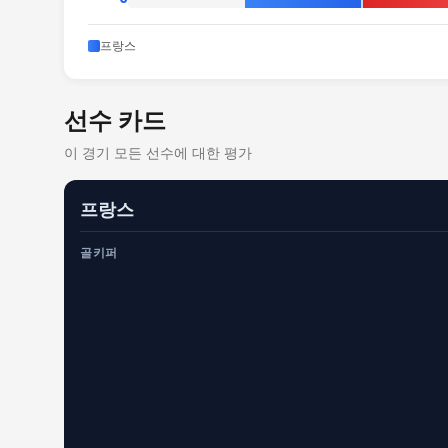
프랑스
선수 카드
이 경기 모든 선수에 대한 평가
프랑스
골키퍼