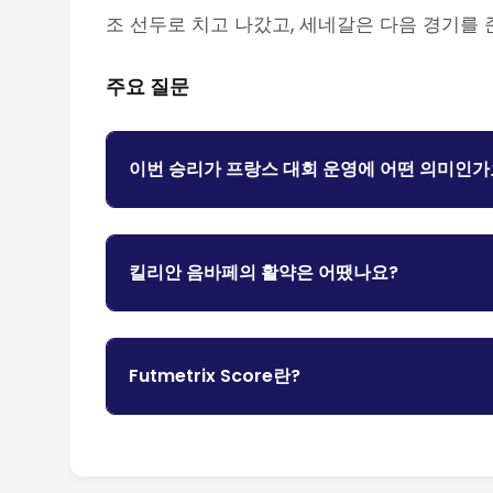
조 선두로 치고 나갔고, 세네갈은 다음 경기를
주요 질문
이번 승리가 프랑스 대회 운영에 어떤 의미인가
킬리안 음바페의 활약은 어땠나요?
Futmetrix Score란?