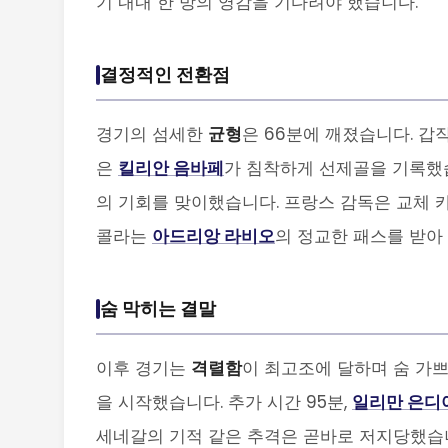
기 내내 한 방의 영감을 기다려야 했습니다.
결정적인 전환점
경기의 섬세한
균형
은 66분에 깨졌습니다. 
은
킬리안 음바페
가 침착하게 선제골을 기록했습
의 기회를 맞이했습니다. 프랑스 감독은 교체
콜라는
아드리앙 라비오
의 정교한 패스를 받아
숨 막히는 결말
이후 경기는
격렬함
이 최고조에 달하며 숨 가
을 시작했습니다. 추가 시간 95분,
일리만 은디
세네갈의 기적 같은 추격은 곧바로 저지당했습니다