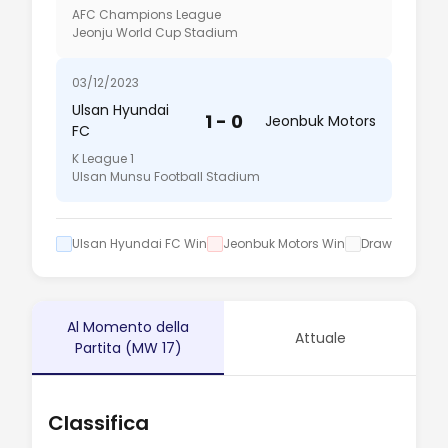
AFC Champions League
Jeonju World Cup Stadium
03/12/2023
Ulsan Hyundai
1 - 0
Jeonbuk Motors
FC
K League 1
Ulsan Munsu Football Stadium
Ulsan Hyundai FC Win
Jeonbuk Motors Win
Draw
Al Momento della
Attuale
Partita (MW 17)
Classifica