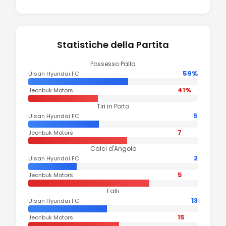
Statistiche della Partita
Possesso Palla
59%
Ulsan Hyundai FC
41%
Jeonbuk Motors
Tiri in Porta
5
Ulsan Hyundai FC
7
Jeonbuk Motors
Calci d'Angolo
2
Ulsan Hyundai FC
5
Jeonbuk Motors
Falli
13
Ulsan Hyundai FC
15
Jeonbuk Motors