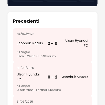
Precedenti
04/04/2026
Ulsan Hyundai
2 - 0
Jeonbuk Motors
FC
K League 1
Jeonju World Cup Stadium
30/08/2025
Ulsan Hyundai
0 - 2
Jeonbuk Motors
FC
K League 1
Ulsan Munsu Football Stadium
31/05/2025