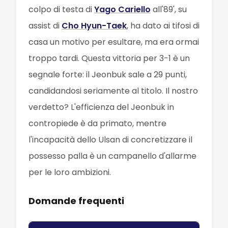
colpo di testa di
Yago Cariello
all'89', su
assist di
Cho Hyun-Taek
, ha dato ai tifosi di
casa un motivo per esultare, ma era ormai
troppo tardi. Questa vittoria per 3-1 è un
segnale forte: il Jeonbuk sale a 29 punti,
candidandosi seriamente al titolo. Il nostro
verdetto? L'efficienza del Jeonbuk in
contropiede è da primato, mentre
l'incapacità dello Ulsan di concretizzare il
possesso palla è un campanello d'allarme
per le loro ambizioni.
Domande frequenti