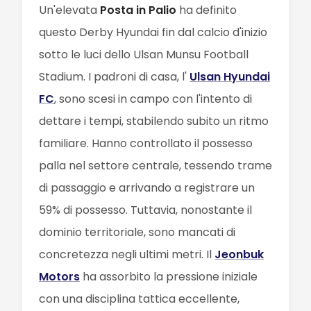
Un'elevata
Posta in Palio
ha definito
questo Derby Hyundai fin dal calcio d'inizio
sotto le luci dello Ulsan Munsu Football
Stadium. I padroni di casa, l'
Ulsan Hyundai
FC
, sono scesi in campo con l'intento di
dettare i tempi, stabilendo subito un ritmo
familiare. Hanno controllato il possesso
palla nel settore centrale, tessendo trame
di passaggio e arrivando a registrare un
59% di possesso. Tuttavia, nonostante il
dominio territoriale, sono mancati di
concretezza negli ultimi metri. Il
Jeonbuk
Motors
ha assorbito la pressione iniziale
con una disciplina tattica eccellente,