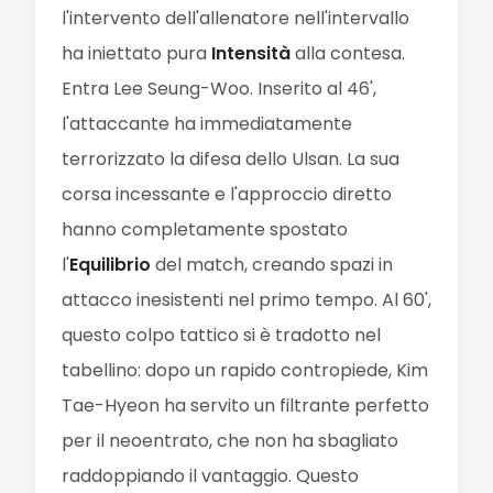
l'intervento dell'allenatore nell'intervallo
ha iniettato pura
Intensità
alla contesa.
Entra Lee Seung-Woo. Inserito al 46',
l'attaccante ha immediatamente
terrorizzato la difesa dello Ulsan. La sua
corsa incessante e l'approccio diretto
hanno completamente spostato
l'
Equilibrio
del match, creando spazi in
attacco inesistenti nel primo tempo. Al 60',
questo colpo tattico si è tradotto nel
tabellino: dopo un rapido contropiede, Kim
Tae-Hyeon ha servito un filtrante perfetto
per il neoentrato, che non ha sbagliato
raddoppiando il vantaggio. Questo