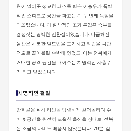
현이 밀어준 정교한 패스를 받은 이승우가 폭발
적인 스피드로 공간을 파고든 뒤 두 번째 득점을
터뜨렸습니다. 이 환상적인 조커 투입은 승부를
결정짓는 명백한 전환점이었습니다. 다급해진
울산은 차분한 빌드업을 포기하고 라인을 극단
적으로 끌어올릴 수밖에 없었고, 이는 전북에게
거대한 공격 공간을 내어주는 치명적인 자충수
가 되고 말았습니다.
치명적인 결말
만회골을 위해 라인을 맹렬하게 끌어올리며 수
비 뒷공간을 완전히 노출한 울산을 상대로, 전북
은 조금의 자비도 베풀지 않았습니다. 79분, 헐