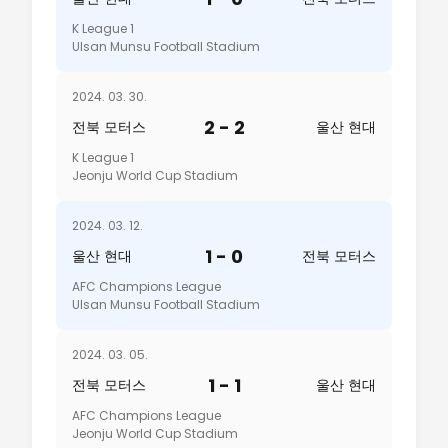
K League 1
Ulsan Munsu Football Stadium
2024. 03. 30.
2 - 2
전북 모터스
울산 현대
K League 1
Jeonju World Cup Stadium
2024. 03. 12.
1 - 0
울산 현대
전북 모터스
AFC Champions League
Ulsan Munsu Football Stadium
2024. 03. 05.
1 - 1
전북 모터스
울산 현대
AFC Champions League
Jeonju World Cup Stadium