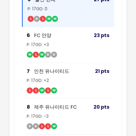
P: 17
GD: 0
L
D
L
W
W
6
FC 안양
23 pts
P: 17
GD: +3
W
L
W
D
D
7
인천 유나이티드
21 pts
P: 17
GD: +2
L
L
W
L
W
8
제주 유나이티드 FC
20 pts
P: 17
GD: -3
D
D
L
L
W