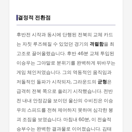
결정적 전환점
후반전 시작과 동시에 단행된 전북의 교체 카드
는 자칫 루즈해질 수 있었던 경기의
격렬함
을 최
고조로 끌어올렸습니다. 후반 46분 교체 투입된
이승우는 그야말로 분위기를 완벽하게 뒤바꾸는
게임 체인저였습니다. 그의 역동적인 움직임과
저돌적인 돌파가 시작되자, 그라운드의
균형
은
급격히 전북 쪽으로 쏠리기 시작했습니다. 전반
전 내내 안정감을 보이던 울산의 수비진은 이승
우의 스피드를 전혀 제어하지 못하며 심각한 붕
괴 조짐을 보였습니다. 마침내 60분, 이 전술적
승부수는 완벽한 결과물로 이어졌습니다. 김태