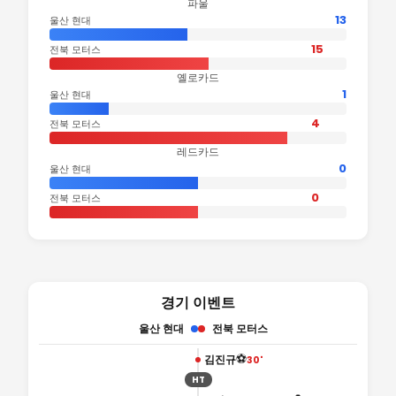
파울
13
울산 현대
15
전북 모터스
옐로카드
1
울산 현대
4
전북 모터스
레드카드
0
울산 현대
0
전북 모터스
경기 이벤트
울산 현대
전북 모터스
⚽
김진규
30'
HT