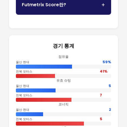
Futmetrix Score란?
경기 통계
점유율
59%
울산 현대
41%
전북 모터스
유효 슈팅
5
울산 현대
7
전북 모터스
코너킥
2
울산 현대
5
전북 모터스