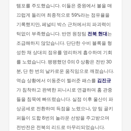
템포를 주도했습니다. 이들은 중원에서 볼을 매
끄럽게 돌리며 최종적으로 59%라는 점유율을
기록했지만, 페널티 박스 근처에서의 파괴력이
턱없이 부족했습니다. 반면 원정팀
전북 현대
는
조급해하지 않았습니다. 단단한 수비 블록을 형
성한 채 상대의 점유를 영리하게 흡수하며 기회
를 노렸습니다. 팽팽했던 0의 0 상황은 전반 30
분, 단 한 번의 날카로운 움직임으로 깨졌습니다.
역습 상황에서 이동준이 찔러준 패스를
김진규
가 침착하고 완벽한 피니시로 연결하며 홈 관중
들을 침묵에 빠뜨렸습니다. 실점 이후 울산이 파
상공세로 전환하며 득점을 노렸으나, 양 팀 골키
퍼들이 도합 8번의 놀라운 선방을 주고받으며
전반전은 전북의 리드로 마무리되었습니다.