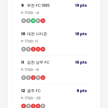
9
부천 FC 1995
19 pts
P: 17
GD: -4
D
D
W
D
L
10
대전 시티즌
18 pts
P: 17
GD: +1
D
D
L
L
L
11
김천 상무 FC
16 pts
P: 17
GD: -6
D
D
L
D
L
12
광주 FC
8 pts
P: 17
GD: -33
L
D
L
L
D