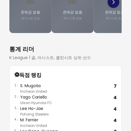
👻
👻
👻
존재감 없음
존재감 없음
존재감 없음
특이사항 없음
특이사항 없음
특이사항 없음
통계 리더
K League 1 골, 어시스트, 클린시트 상위 선수
⚽
득점 랭킹
S. Mugoša
7
1.
Incheon United
Yago Cariello
4
2.
Ulsan Hyundai FC
Lee Ho-Jae
4
3.
Pohang Steelers
M. Ferrier
4
4.
Incheon United
5.