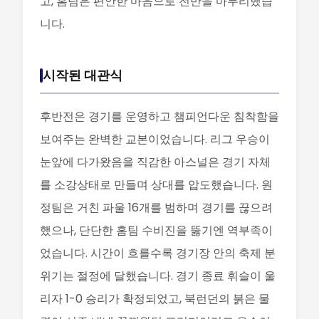
고, 홈팀은 편안한 마음으로 전반을 마무리했습
니다.
시작된 대관식
후반전은 경기를 운영하고 챔피언다운 침착함을
보여주는 완벽한 교본이었습니다. 리그 우승이
눈앞에 다가왔음을 직감한 아스널은 경기 자체
를 소강상태로 만들며 상대를 압도했습니다. 원
정팀은 거친 파울 16개를 범하며 경기를 끊으려
했으나, 단단한 홈팀 수비진을 뚫기엔 역부족이
었습니다. 시간이 흐를수록 경기장 안의 축제 분
위기는 절정에 달했습니다. 경기 종료 휘슬이 울
리자 1-0 승리가 확정되었고, 북런던의 붉은 물