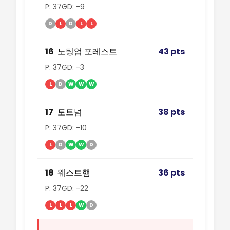
P: 37
GD: -9
D
L
D
L
L
16
노팅엄 포레스트
43 pts
P: 37
GD: -3
L
D
W
W
W
17
토트넘
38 pts
P: 37
GD: -10
L
D
W
W
D
18
웨스트햄
36 pts
P: 37
GD: -22
L
L
L
W
D