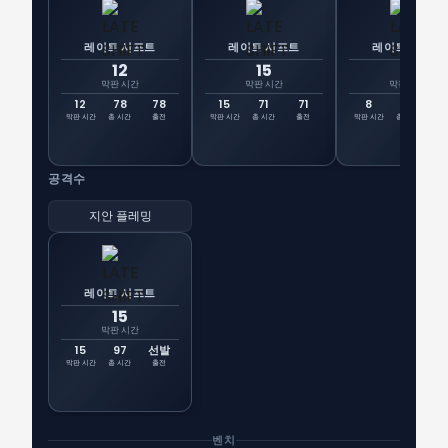
레이트 시프트
레이트 시프트
레이트 시프트
12
15
8
막판 시간
막판 시간
막판 시간
12
78
78
15
71
71
8
82
8
막판 시간
총 시간
출전
막판 시간
총 시간
출전
막판 시간
총 시간
출
공격수
지안 플레밍
레이트 시프트
15
막판 시간
15
97
선발
막판 시간
총 시간
출전
벤치