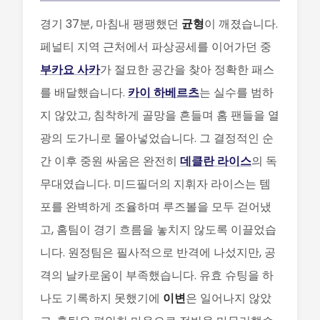
경기 37분, 마침내 팽팽했던
균형
이 깨졌습니다.
페널티 지역 근처에서 파상공세를 이어가던 중
부카요 사카
가 절묘한 공간을 찾아 정확한 패스
를 배달했습니다.
카이 하베르츠
는 실수를 범하
지 않았고, 침착하게 골망을 흔들며 홈 팬들을 열
광의 도가니로 몰아넣었습니다. 그 결정적인 순
간 이후 중원 싸움은 완전히
데클란 라이스
의 독
무대였습니다. 미드필더의 지휘자 라이스는 템
포를 완벽하게 조율하며 루즈볼을 모두 걷어냈
고, 홈팀이 경기 흐름을 놓치지 않도록 이끌었습
니다. 원정팀은 필사적으로 반격에 나섰지만, 공
격의 날카로움이 부족했습니다. 유효 슈팅을 하
나도 기록하지 못했기에
이변
은 일어나지 않았