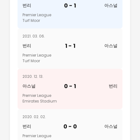
0 - 1
번리
아스널
Premier League
Turf Moor
2021. 03. 06.
1 - 1
번리
아스널
Premier League
Turf Moor
2020. 12. 13.
0 - 1
아스널
번리
Premier League
Emirates Stadium
2020. 02. 02.
0 - 0
번리
아스널
Premier League