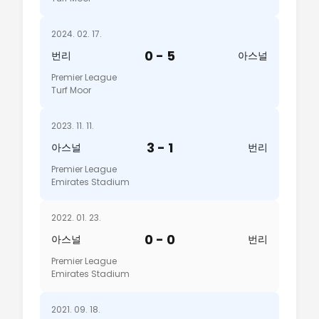
2024. 02. 17.
0 - 5
번리
아스널
Premier League
Turf Moor
2023. 11. 11.
3 - 1
아스널
번리
Premier League
Emirates Stadium
2022. 01. 23.
0 - 0
아스널
번리
Premier League
Emirates Stadium
2021. 09. 18.