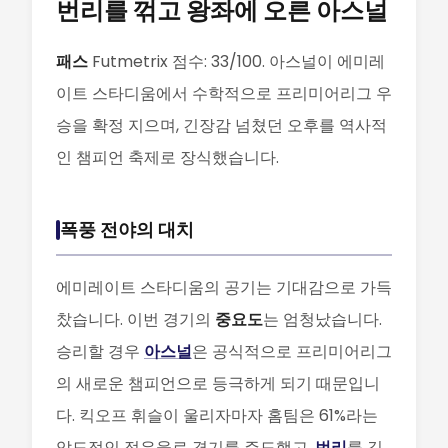
번리를 꺾고 왕좌에 오른 아스널
패스
Futmetrix 점수: 33/100. 아스널이 에미레
이트 스타디움에서 수학적으로 프리미어리그 우
승을 확정 지으며, 긴장감 넘쳤던 오후를 역사적
인 챔피언 축제로 장식했습니다.
폭풍 전야의 대치
에미레이트 스타디움의 공기는 기대감으로 가득
찼습니다. 이번 경기의
중요도
는 엄청났습니다.
승리할 경우
아스널
은 공식적으로 프리미어리그
의 새로운 챔피언으로 등극하게 되기 때문입니
다. 킥오프 휘슬이 울리자마자 홈팀은 61%라는
압도적인 점유율로 경기를 주도했고,
번리
를 깊