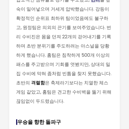
숙이 밀어넣으며 거세게 압박했습니다. 강등이
확정적인 순위표 최하위 팀이었음에도 불구하
고, 원정팀은 의외의 끈기를 보여주었습니다. 번
리 수비진은 몸을 던져 22개의 걷어내기를 기록
하며 초반 분위기를 주도하려는 아스널을 당황
하게 했습니다. 홈팀은 침착하게 500개 이상의
패스를 주고받으며 기회를 엿봤지만, 상대의 밀
집 수비에 막혀 좀처럼 빈틈을 찾지 못했습니다.
초반의
격렬함
은 축제라기보다는 치열한 체스
게임 같았고, 홈팀은 견고한 수비벽을 뚫기 위해
끊임없이 두드렸습니다.
우승을 향한 돌파구