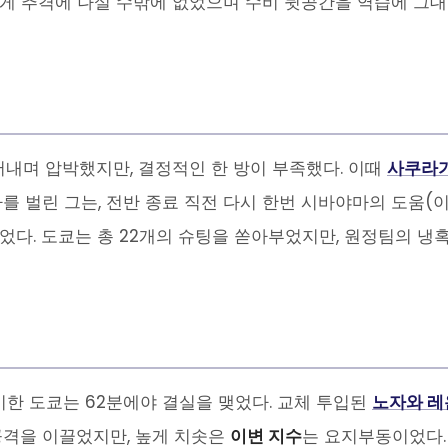
하게 추격에 나설 수밖에 없었으며 수비 뒷공간을 역습에 그
어내며 압박했지만, 결정적인 한 방이 부족했다. 이때
사쿠라
를 벌린 그는, 전반 종료 직전 다시 한번 시바야마의 도움(
었다. 도쿄는 총 22개의 슈팅을 쏟아부었지만, 원정팀의 냉
맞이한 도쿄는 62분에야 결실을 맺었다. 교체 투입된
노자와 레
공격을 이끌었지만, 높게 치솟은
이변 지수
는 요지부동이었다.