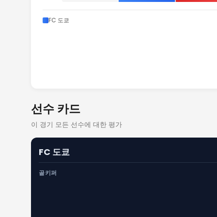
FC 도쿄
선수 카드
이 경기 모든 선수에 대한 평가
FC 도쿄
골키퍼