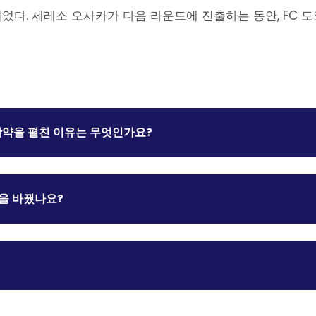
지었다. 세레소 오사카가 다음 라운드에 진출하는 동안, FC
활약을 펼친 이유는 무엇인가요?
을 바꿨나요?