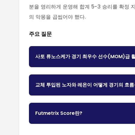
분을 영리하게 운영해 합계 5-3 승리를 확정 
의 악몽을 곱씹어야 했다.
주요 질문
사토 류노스케가 경기 최우수 선수(MOM)급 
교체 투입된 노자와 레온이 어떻게 경기의 흐름
Futmetrix Score란?