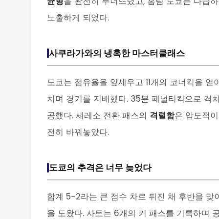
균형
을 완전히 무너뜨렸고, 홈팀 도쿄는 다급
노출하게 되었다.
사쿠라가와의 냉혹한 마스터클래스
도쿄는 점유율을 앞세우고 11개의 코너킥을 얻
치며 경기를 지배했다. 35분 페널티킥으로 격차
공했다. 세레소 전환 패스의
격렬함
은 압도적이
전히 바꿔놓았다.
도쿄의 추격은 너무 늦었다
합계 5-2라는 큰 점수 차로 뒤진 채 후반을 
을 도왔다. 사토는 6개의 키 패스를 기록하며 