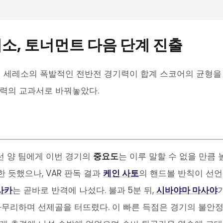
소, 토너먼트 다음 단계 진출
. 원정팀 세레소의 폭발적인 전반전 경기력이 합계 스코어의 균형을
정력의 교과서로 바꿔놓았다.
선 양 팀에게 이번 경기의
중요도
는 이루 말할 수 없을 만큼 
한 듯했으나, VAR 판독 결과
케인 사토
의 핸드볼 반칙이 선
사카
는 곧바로 반격에 나섰다. 불과 5분 뒤,
시바야마 마사야
마무리하며 선제골을 터뜨렸다. 이 빠른 득점은 경기의 불안