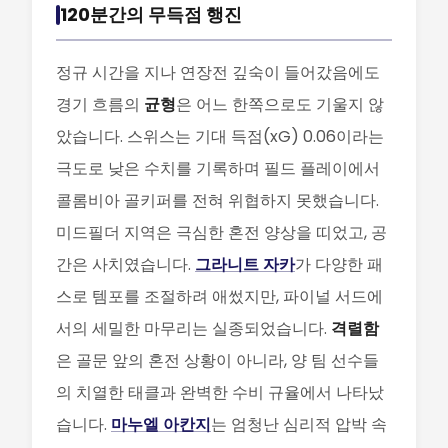
120분간의 무득점 행진
정규 시간을 지나 연장전 깊숙이 들어갔음에도
경기 흐름의
균형
은 어느 한쪽으로도 기울지 않
았습니다. 스위스는 기대 득점(xG) 0.06이라는
극도로 낮은 수치를 기록하며 필드 플레이에서
콜롬비아 골키퍼를 전혀 위협하지 못했습니다.
미드필더 지역은 극심한 혼전 양상을 띠었고, 공
간은 사치였습니다.
그라니트 자카
가 다양한 패
스로 템포를 조절하려 애썼지만, 파이널 서드에
서의 세밀한 마무리는 실종되었습니다.
격렬함
은 골문 앞의 혼전 상황이 아니라, 양 팀 선수들
의 치열한 태클과 완벽한 수비 규율에서 나타났
습니다.
마누엘 아칸지
는 엄청난 심리적 압박 속