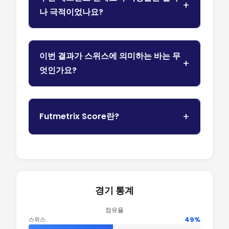
나 극적이었나요?
이번 결과가 스위스에 의미하는 바는 무
엇인가요?
Futmetrix Score란?
경기 통계
점유율
49%
스위스