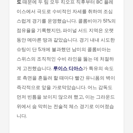
도
때문에 두 팀 모두 킥오프 직후부터 BC 플레
이스에서 극도로 수비적인 자세를 취하며 조심
스럽게 경기를 운영했습니다. 콜롬비아가 51%의
점유율을 기록했지만, 파이널 서드 지역은 오랫
동안 메마른 땅과 같았습니다. 경기 내내 시도한
슈팅이 단 5개에 불과했던 남미의 콜롬비아는
스위스의 조직적인 수비 라인을 뚫는 데 처절하
게 고전했습니다.
루이스 디아스
가 특유의 속도
로 측면을 흔들려 할 때마다 빨간 유니폼의 벽이
즉각적으로 앞을 가로막았습니다. 어느 감독도
먼저 빈틈을 보이지 않으려 했고, 이는 그라운드
위에서 숨 막히는 전술적 체스 경기로 이어졌습
니다.