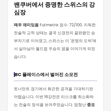
밴쿠버에서 증명한 스위스의 강
심장
매우 재미있음
Futmetrix 점수: 72/100. 지독한
전술적 교착 상태는 결국 신경전의 끝판왕인 승
부차기로 이어졌고, 스위스는 이 '운명의 도박'에
서 살아남아 월드컵 우승의 꿈을 이어가게 되었
습니다.
BC 플레이스에서 벌어진 소모전
토너먼트 경기에서 화끈한 공격을 기대하기란
어렵습니다. 이번 16강전은 리스크를 최소화하
는 전술의 정석을 보여주었습니다. 엄청난
중요