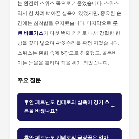
는 완전히 스위스 쪽으로 기울었습니다. 스위스
역시 한 차례 뼈아픈 실축이 있었지만, 중요한 순
간에는 침착함을 유지했습니다. 마지막으로
루
벤 바르가스
가 다섯 번째 키커로 나서 강렬한 한
방을 꽂아 넣으며 4-3 승리를 확정 지었습니다.
스위스는 환희 속에 8강으로 진출했고, 콜롬비
아는 눈물을 흘리며 짐을 싸게 되었습니다.
주요 질문
후안 페르난도 킨테로의 실축이 경기 흐
름을 바꿨나요?
후안 페르난도 킨테로의 극장골은 얼마