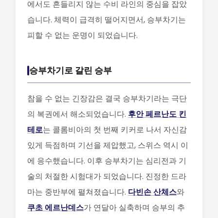
에서도 흔들리지 않는 수비 라인의 중심을 잡았
습니다. 체력이 급격히 떨어지면서, 승부차기는
피할 수 없는 운명이 되었습니다.
승부차기로 갈린 승부
참을 수 없는 긴장감은 결국 승부차기라는 극단
의 복권에서 해소되었습니다.
후안 페르난도 킨
테로
는 콜롬비아의 첫 번째 키커로 나서 자신감
있게 득점하며 기선을 제압했고, 스위스 역시 이
에 응수했습니다. 이후 승부차기는 심리전과 기
술의 처절한 시험대가 되었습니다. 진정한 드라
마는 중반부에 펼쳐졌습니다.
다빈손 산체스
와
쿠초 에르난데스
가 연달아 실축하며 승부의 추